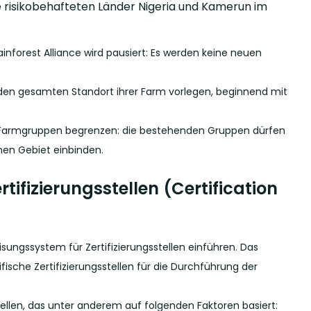
 risikobehafteten Länder Nigeria und Kamerun im
nforest Alliance wird pausiert: Es werden keine neuen
 den gesamten Standort ihrer Farm vorlegen, beginnend mit
ter Farmgruppen begrenzen: die bestehenden Gruppen dürfen
hen Gebiet einbinden.
ifizierungsstellen (Certification
eisungssystem für Zertifizierungsstellen einführen. Das
fische Zertifizierungsstellen für die Durchführung der
tellen, das unter anderem auf folgenden Faktoren basiert: