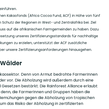
 einführen.
ischen Kakaofonds (Africa Cocoa Fund, ACF) in Höhe von fünf
 Schutz der Regionen in West- und Zentralafrika bei. Ziel
fluss auf die afrikanischen Farmgemeinden zu haben. Dazu
setzung unseres Zertifizierungsstandards für nachhaltige
kungen zu erzielen, unterstützt der ACF zusätzliche
über unsere Zertifizierungsanforderungen hinausgehen.
 Wälder
Kakaosektor. Denn von Armut bedrohte FarmerInnen
der vor. Die Abholzung wird außerdem durch eine
Gesetzen bestärkt. Die Rainforest Alliance erlaubt
ei denn, die FarmerInnen und Gruppen haben die
n Bemühungen gegen die Abholzung von tropischen
 das Risiko der Abholzung in zertifizierten