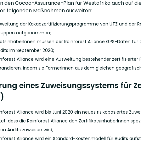
n den Cocoa-Assurance-Plan für Westafrika auch auf die
er folgenden Maßnahmen ausweiten:
sweitung der Kakaozertifizierungsprogramme von UTZ und der Rai
ruppen aufgenommen;
ikatsinhaberInnen müssen der Rainforest Alliance GPS-Daten für
dits im September 2020;
inforest Alliance wird eine Ausweitung bestehender zertifizier
pandieren, indem sie FarmerInnen aus dem gleichen geografisc
rung eines Zuweisungssystems für Zert
)
nforest Alliance wird bis Juni 2020 ein neues risikobasiertes Zuw
et, dass die Rainforest Alliance den ZertifikatsinhaberInnen spezi
nen Audits zuweisen wird;
inforest Alliance wird ein Standard-Kostenmodell für Audits aufs