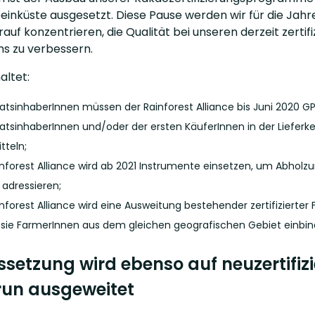
einküste ausgesetzt. Diese Pause werden wir für die Jahre
rauf konzentrieren, die Qualität bei unseren derzeit zert
 zu verbessern.
altet:
ikatsinhaberInnen müssen der Rainforest Alliance bis Juni 2020 
ikatsinhaberInnen und/oder der ersten KäuferInnen in der Liefer
tteln;
inforest Alliance wird ab 2021 Instrumente einsetzen, um Abholzun
 adressieren;
inforest Alliance wird eine Ausweitung bestehender zertifizier
sie FarmerInnen aus dem gleichen geografischen Gebiet einbin
ssetzung wird ebenso auf neuzertifiz
un ausgeweitet