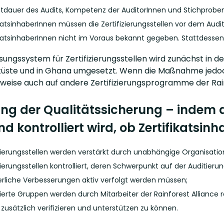
tdauer des Audits, Kompetenz der AuditorInnen und Stichprobe
ikatsinhaberInnen müssen die Zertifizierungsstellen vor dem Aud
ikatsinhaberInnen nicht im Voraus bekannt gegeben. Stattdessen w
sungssystem für Zertifizierungsstellen wird zunächst in
küste und in Ghana umgesetzt. Wenn die Maßnahme jedoch e
weise auch auf andere Zertifizierungsprogramme der Rain
ng der Qualitätssicherung – indem di
nd kontrolliert wird, ob Zertifikatsin
izierungsstellen werden verstärkt durch unabhängige Organisatio
izierungsstellen kontrolliert, deren Schwerpunkt auf der Auditie
erliche Verbesserungen aktiv verfolgt werden müssen;
izierte Gruppen werden durch Mitarbeiter der Rainforest Alliance 
 zusätzlich verifizieren und unterstützen zu können.