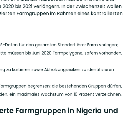
 2020 bis 2021 verlängern. In der Zwischenzeit wollen
ifizierten Farmgruppen im Rahmen eines kontrollierten
GPS-Daten für den gesamten Standort ihrer Farm vorlegen;
kette müssen bis Juni 2020 Farmpolygone, sofern vorhanden,
g zu kartieren sowie Abholzungsrisiken zu identifizieren
ter Farmgruppen begrenzen: die bestehenden Gruppen dürfen,
den, ein maximales Wachstum von 10 Prozent verzeichnen.
ierte Farmgruppen in Nigeria und