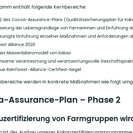
amm enthält folgende Kernbereiche:
2 des Cocoa-Assurance-Plans (Qualitätssicherungsplan für Kak
serung der Lebensgrundlage von FarmerInnen und Einführung des „
eunigte Einführung einzelner Maßnahmen und Anforderungen als
rest Alliance 2020
ges Massenbilanzmodell von Kakao
same Verantwortung und verantwortungsvolle Geschäftsprakt
ue Rainforest-Alliance-Certified-Siegel
nbereiche werden in konkrete Maßnahmen wie folgt umg
a-Assurance-Plan – Phase 2
uzertifizierung von Farmgruppen wir
ist der Ausbau unserer Kakaozertifizierungsprogramme v