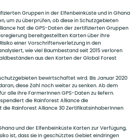
ifizierten Gruppen in der Elfenbeinküste und in Ghana
, um zu überprüfen, ob diese in Schutzgebieten
Alliance hat die GPS-Daten der zertifizierten Gruppen
sregierung bereitgestellten Karten über ihre
isiko einer Vorschriftenverletzung in den
alysiert, wie viel Baumbestand seit 2015 verloren
aldbeständen aus den Karten der Global Forest
dschutzgebieten bewirtschaftet wird. Bis Januar 2020
h daran, diese Zahl noch weiter zu senken. Ab dem
für alle ihre FarmerInnen GPS-Daten zu liefern.
pendiert die Rainforest Alliance die
 die Rainforest Alliance 30 ZertifikatsinhaberInnen
 Ghana und der Elfenbeinküste Karten zur Verfügung,
ko ist, dass sie in geschütztes Gebiet eindringen