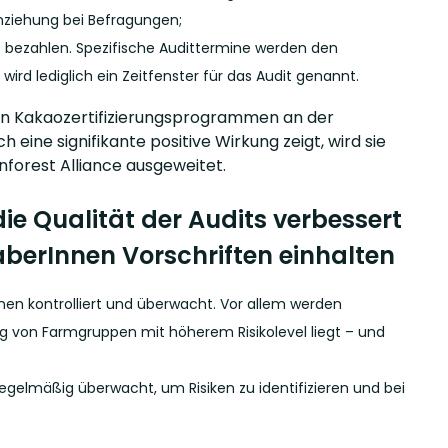
nziehung bei Befragungen;
it bezahlen. Spezifische Audittermine werden den
ird lediglich ein Zeitfenster für das Audit genannt.
 den Kakaozertifizierungsprogrammen an der
ine signifikante positive Wirkung zeigt, wird sie
forest Alliance ausgeweitet.
e Qualität der Audits verbessert
haberInnen Vorschriften einhalten
nen kontrolliert und überwacht. Vor allem werden
rung von Farmgruppen mit höherem Risikolevel liegt – und
regelmäßig überwacht, um Risiken zu identifizieren und bei