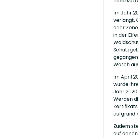
Lieferket
Im Jahr 20
verlangt,
oder Zonen
in der Elf
Waldschutz
Schutzgebi
gegangen 
Watch aus
Im April 2
wurde ihre
Jahr 2020 
Werden die
Zertifikat
aufgrund 
Zudem stel
auf denen 