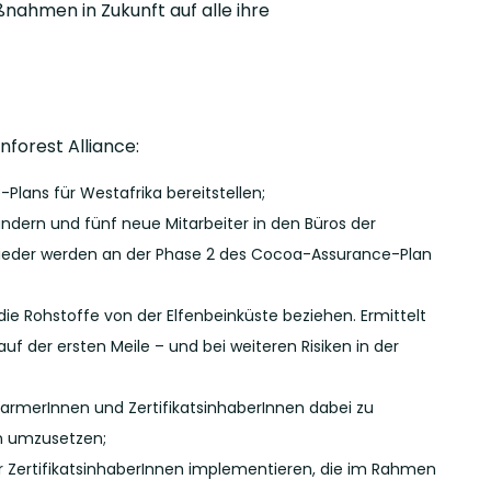
ßnahmen in Zukunft auf alle ihre
forest Alliance:
Plans für Westafrika bereitstellen;
ändern und fünf neue Mitarbeiter in den Büros der
lieder werden an der Phase 2 des Cocoa-Assurance-Plan
ie Rohstoffe von der Elfenbeinküste beziehen. Ermittelt
f der ersten Meile – und bei weiteren Risiken in der
e FarmerInnen und ZertifikatsinhaberInnen dabei zu
n umzusetzen;
ZertifikatsinhaberInnen implementieren, die im Rahmen