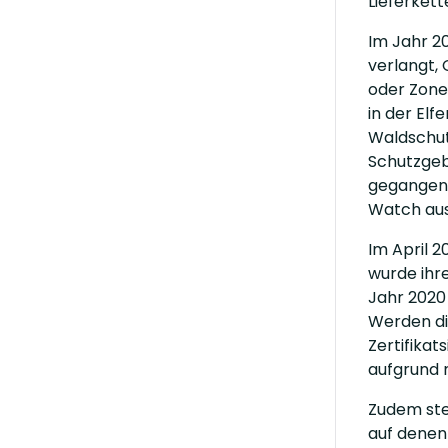
Lieferket
Im Jahr 20
verlangt,
oder Zonen
in der Elf
Waldschutz
Schutzgebi
gegangen 
Watch aus
Im April 2
wurde ihre
Jahr 2020 
Werden die
Zertifikat
aufgrund 
Zudem stel
auf denen 