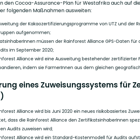
n den Cocoa-Assurance-Plan für Westafrika auch auf die
er folgenden Maßnahmen ausweiten:
sweitung der Kakaozertifizierungsprogramme von UTZ und der Rai
ruppen aufgenommen;
ikatsinhaberInnen müssen der Rainforest Alliance GPS-Daten für
dits im September 2020;
inforest Alliance wird eine Ausweitung bestehender zertifizier
pandieren, indem sie FarmerInnen aus dem gleichen geografisc
rung eines Zuweisungssystems für Zert
)
nforest Alliance wird bis Juni 2020 ein neues risikobasiertes Zuw
et, dass die Rainforest Alliance den ZertifikatsinhaberInnen spezi
nen Audits zuweisen wird;
inforest Alliance wird ein Standard-Kostenmodell für Audits aufs