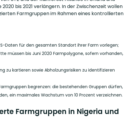
 2020 bis 2021 verlängern. In der Zwischenzeit wollen
ifizierten Farmgruppen im Rahmen eines kontrollierten
GPS-Daten für den gesamten Standort ihrer Farm vorlegen;
kette müssen bis Juni 2020 Farmpolygone, sofern vorhanden,
g zu kartieren sowie Abholzungsrisiken zu identifizieren
ter Farmgruppen begrenzen: die bestehenden Gruppen dürfen,
den, ein maximales Wachstum von 10 Prozent verzeichnen.
ierte Farmgruppen in Nigeria und