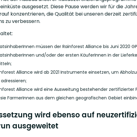
einküste ausgesetzt. Diese Pause werden wir für die Jahre
rauf konzentrieren, die Qualität bei unseren derzeit zert
 zu verbessern.
altet:
ikatsinhaberInnen müssen der Rainforest Alliance bis Juni 2020 
ikatsinhaberInnen und/oder der ersten KäuferInnen in der Liefer
tteln;
inforest Alliance wird ab 2021 Instrumente einsetzen, um Abholzun
 adressieren;
inforest Alliance wird eine Ausweitung bestehender zertifizier
sie FarmerInnen aus dem gleichen geografischen Gebiet einbin
ssetzung wird ebenso auf neuzertifiz
un ausgeweitet