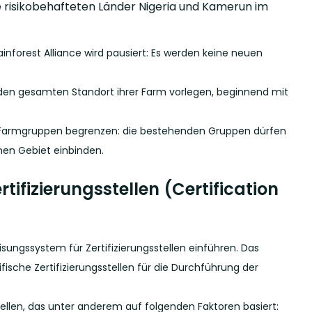
 risikobehafteten Länder Nigeria und Kamerun im
nforest Alliance wird pausiert: Es werden keine neuen
 den gesamten Standort ihrer Farm vorlegen, beginnend mit
ter Farmgruppen begrenzen: die bestehenden Gruppen dürfen
hen Gebiet einbinden.
ifizierungsstellen (Certification
eisungssystem für Zertifizierungsstellen einführen. Das
fische Zertifizierungsstellen für die Durchführung der
tellen, das unter anderem auf folgenden Faktoren basiert: