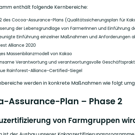
amm enthält folgende Kernbereiche:
2 des Cocoa-Assurance-Plans (Qualitätssicherungsplan für Kak
serung der Lebensgrundlage von FarmerInnen und Einführung des „
eunigte Einführung einzelner Maßnahmen und Anforderungen als
rest Alliance 2020
ges Massenbilanzmodell von Kakao
same Verantwortung und verantwortungsvolle Geschäftsprakt
ue Rainforest-Alliance-Certified-Siegel
nbereiche werden in konkrete Maßnahmen wie folgt umg
a-Assurance-Plan – Phase 2
uzertifizierung von Farmgruppen wir
ist der Ausbau unserer Kakaozertifizierungsprogramme v