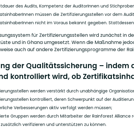
tdauer des Audits, Kompetenz der AuditorInnen und Stichprobe
ikatsinhaberInnen müssen die Zertifizierungsstellen vor dem Aud
ikatsinhaberInnen nicht im Voraus bekannt gegeben. Stattdessen w
sungssystem für Zertifizierungsstellen wird zunächst in
küste und in Ghana umgesetzt. Wenn die Maßnahme jedoch e
weise auch auf andere Zertifizierungsprogramme der Rain
ng der Qualitätssicherung – indem di
nd kontrolliert wird, ob Zertifikatsin
izierungsstellen werden verstärkt durch unabhängige Organisatio
izierungsstellen kontrolliert, deren Schwerpunkt auf der Auditie
erliche Verbesserungen aktiv verfolgt werden müssen;
izierte Gruppen werden durch Mitarbeiter der Rainforest Alliance 
 zusätzlich verifizieren und unterstützen zu können.