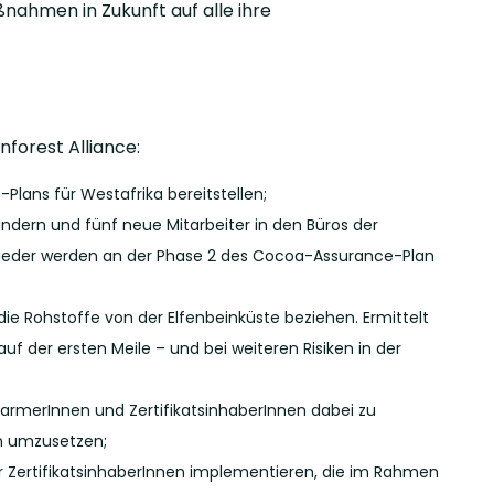
ßnahmen in Zukunft auf alle ihre
forest Alliance:
Plans für Westafrika bereitstellen;
ändern und fünf neue Mitarbeiter in den Büros der
lieder werden an der Phase 2 des Cocoa-Assurance-Plan
ie Rohstoffe von der Elfenbeinküste beziehen. Ermittelt
f der ersten Meile – und bei weiteren Risiken in der
e FarmerInnen und ZertifikatsinhaberInnen dabei zu
n umzusetzen;
ZertifikatsinhaberInnen implementieren, die im Rahmen