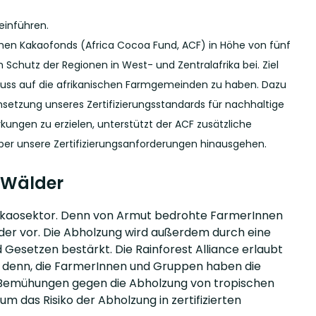
 einführen.
ischen Kakaofonds (Africa Cocoa Fund, ACF) in Höhe von fünf
 Schutz der Regionen in West- und Zentralafrika bei. Ziel
fluss auf die afrikanischen Farmgemeinden zu haben. Dazu
setzung unseres Zertifizierungsstandards für nachhaltige
kungen zu erzielen, unterstützt der ACF zusätzliche
über unsere Zertifizierungsanforderungen hinausgehen.
 Wälder
Kakaosektor. Denn von Armut bedrohte FarmerInnen
der vor. Die Abholzung wird außerdem durch eine
Gesetzen bestärkt. Die Rainforest Alliance erlaubt
ei denn, die FarmerInnen und Gruppen haben die
n Bemühungen gegen die Abholzung von tropischen
 das Risiko der Abholzung in zertifizierten