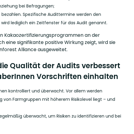
nziehung bei Befragungen;
it bezahlen. Spezifische Audittermine werden den
ird lediglich ein Zeitfenster für das Audit genannt.
 den Kakaozertifizierungsprogrammen an der
ine signifikante positive Wirkung zeigt, wird sie
forest Alliance ausgeweitet.
e Qualität der Audits verbessert
haberInnen Vorschriften einhalten
nen kontrolliert und überwacht. Vor allem werden
rung von Farmgruppen mit höherem Risikolevel liegt – und
regelmäßig überwacht, um Risiken zu identifizieren und bei