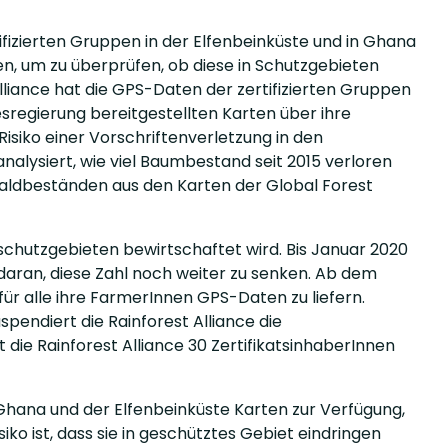
ifizierten Gruppen in der Elfenbeinküste und in Ghana
, um zu überprüfen, ob diese in Schutzgebieten
Alliance hat die GPS-Daten der zertifizierten Gruppen
sregierung bereitgestellten Karten über ihre
isiko einer Vorschriftenverletzung in den
alysiert, wie viel Baumbestand seit 2015 verloren
aldbeständen aus den Karten der Global Forest
dschutzgebieten bewirtschaftet wird. Bis Januar 2020
h daran, diese Zahl noch weiter zu senken. Ab dem
für alle ihre FarmerInnen GPS-Daten zu liefern.
pendiert die Rainforest Alliance die
 die Rainforest Alliance 30 ZertifikatsinhaberInnen
 Ghana und der Elfenbeinküste Karten zur Verfügung,
ko ist, dass sie in geschütztes Gebiet eindringen