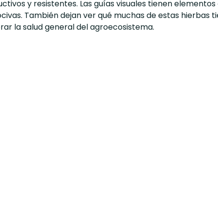
tivos y resistentes. Las guías visuales tienen elementos
ocivas. También dejan ver qué muchas de estas hierbas t
rar la salud general del agroecosistema.