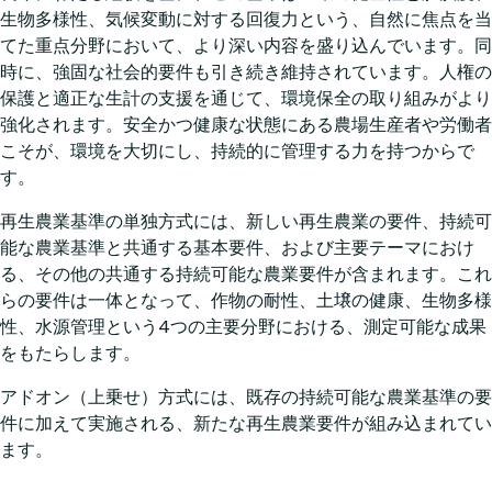
生物多様性、気候変動に対する回復力という、自然に焦点を当
てた重点分野において、より深い内容を盛り込んでいます。同
時に、強固な社会的要件も引き続き維持されています。人権の
保護と適正な生計の支援を通じて、環境保全の取り組みがより
強化されます。安全かつ健康な状態にある農場生産者や労働者
こそが、環境を大切にし、持続的に管理する力を持つからで
す。
再生農業基準の単独方式には、新しい再生農業の要件、持続可
能な農業基準と共通する基本要件、および主要テーマにおけ
る、その他の共通する持続可能な農業要件が含まれます。これ
らの要件は一体となって、作物の耐性、土壌の健康、生物多様
性、水源管理という4つの主要分野における、測定可能な成果
をもたらします。
アドオン（上乗せ）方式には、既存の持続可能な農業基準の要
件に加えて実施される、新たな再生農業要件が組み込まれてい
ます。