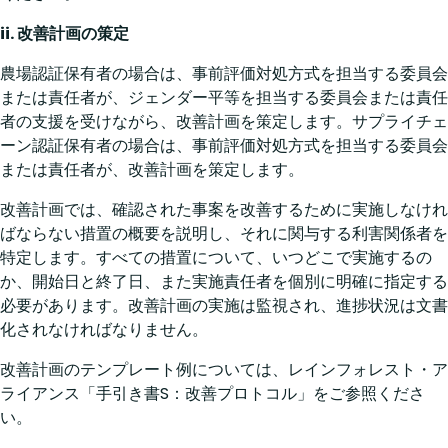
ii. 改善計画の策定
農場認証保有者の場合は、事前評価対処方式を担当する委員会
または責任者が、ジェンダー平等を担当する委員会または責任
者の支援を受けながら、改善計画を策定します。サプライチェ
ーン認証保有者の場合は、事前評価対処方式を担当する委員会
または責任者が、改善計画を策定します。
改善計画では、確認された事案を改善するために実施しなけれ
ばならない措置の概要を説明し、それに関与する利害関係者を
特定します。すべての措置について、いつどこで実施するの
か、開始日と終了日、また実施責任者を個別に明確に指定する
必要があります。改善計画の実施は監視され、進捗状況は文書
化されなければなりません。
改善計画のテンプレート例については、レインフォレスト・ア
ライアンス「手引き書S：改善プロトコル」をご参照くださ
い。