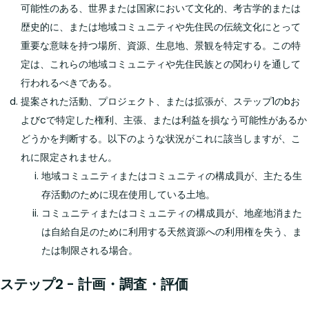
可能性のある、世界または国家において文化的、考古学的または
歴史的に、または地域コミュニティや先住民の伝統文化にとって
重要な意味を持つ場所、資源、生息地、景観を特定する。この特
定は、これらの地域コミュニティや先住民族との関わりを通して
行われるべきである。
提案された活動、プロジェクト、または拡張が、ステップ1のbお
よびcで特定した権利、主張、または利益を損なう可能性があるか
どうかを判断する。以下のような状況がこれに該当しますが、こ
れに限定されません。
地域コミュニティまたはコミュニティの構成員が、主たる生
存活動のために現在使用している土地。
コミュニティまたはコミュニティの構成員が、地産地消また
は自給自足のために利用する天然資源への利用権を失う、ま
たは制限される場合。
ステップ2 - 計画・調査・評価