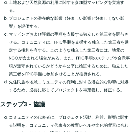
土地および天然資源の利用に関する参加型マッピングを実施す
る。
プロジェクトの潜在的な影響（好ましい影響と好ましくない影
響）を評価する。
マッピングおよび評価の手順を支援する独立した第三者を関与さ
せる。コミュニティは、FPIC手順を支援する独立した第三者を選
定する権利を有する。このような独立した第三者には、地元の
NGOが含まれる場合がある。また、FPIC手順のステップや合意事
項が遵守されているかどうかを公平に検証するために、独立した
第三者をFPIC手順に参加させることが推奨される。
先住民族や地域コミュニティの権利に対する潜在的な影響に対処
するため、必要に応じてプロジェクトを再定義し、修正する。
ステップ3 - 協議
コミュニティの代表者に、プロジェクト活動、利益、影響に関す
る説明を、コミュニティ代表者の教育レベルや文化的背景に合わ