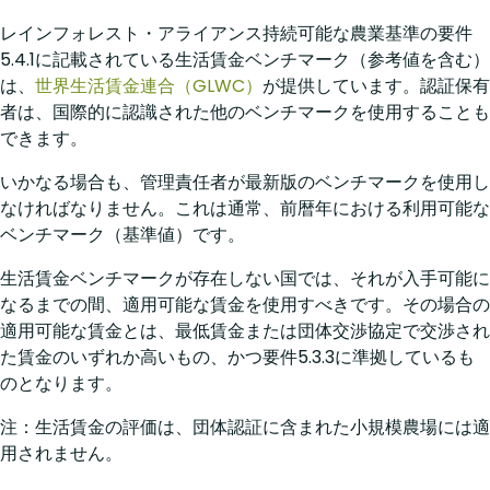
レインフォレスト・アライアンス持続可能な農業基準の要件
5.4.1に記載されている生活賃金ベンチマーク（参考値を含む）
は、
世界生活賃金連合（GLWC）
が提供しています。認証保有
者は、国際的に認識された他のベンチマークを使用することも
できます。
いかなる場合も、管理責任者が最新版のベンチマークを使用し
なければなりません。これは通常、前暦年における利用可能な
ベンチマーク（基準値）です。
生活賃金
ベンチマークが存在しない国では、それが入手可能に
なるまでの間、適用可能な賃金を使用すべきです。その場合の
適用可能な賃金とは、最低賃金または団体交渉協定で交渉され
た賃金のいずれか高いもの、かつ要件5.3.3に準拠しているも
のとなります。
注：生活賃金の評価は、団体認証に含まれた小規模農場には適
用されません。