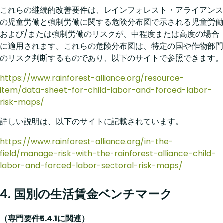
これらの継続的改善要件は、レインフォレスト・アライアンス
の児童労働と強制労働に関する危険分布図で示される児童労働
および/または強制労働のリスクが、中程度または高度の場合
に適用されます。これらの危険分布図は、特定の国や作物部門
のリスク判断するものであり、以下のサイトで参照できます。
https://www.rainforest-alliance.org/resource-
item/data-sheet-for-child-labor-and-forced-labor-
risk-maps/
詳しい説明は、以下のサイトに記載されています。
https://www.rainforest-alliance.org/in-the-
field/manage-risk-with-the-rainforest-alliance-child-
labor-and-forced-labor-sectoral-risk-maps/
4. 国別の生活賃金ベンチマーク
（専門要件5.4.1に関連）