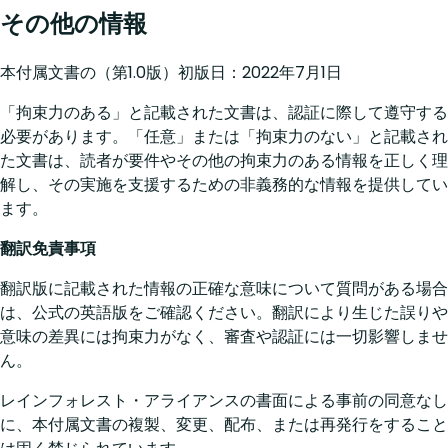
その他の情報
本付属文書の（第1.0版）初版日：2022年7月1日
「拘束力のある」と記載された文書は、認証に際して遵守する
必要があります。「任意」または「拘束力のない」と記載され
た文書は、読者が要件やその他の拘束力のある情報を正しく理
解し、その実施を支援するための非義務的な情報を提供してい
ます。
翻訳免責事項
翻訳版に記載された情報の正確な意味について質問がある場合
は、公式の英語版をご確認ください。翻訳により生じた誤りや
意味の差異には拘束力がなく、審査や認証には一切影響しませ
ん。
レインフォレスト・アライアンスの書面による事前の同意なし
に、本付属文書の複製、変更、配布、または再発行をすること