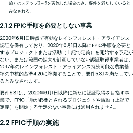
施）のステップ2～6を実施した場合のみ、要件を満たしていると
みなされる。
2.1.2 FPIC手順を必要としない事業
2020年6月1日時点で有効なレインフォレスト・アライアンス
認証を保有しており、2020年6月1日以降にFPIC手順を必要と
するプロジェクトまたは活動（上記で定義）を開始する予定が
ない、または範囲の拡大を計画していない認証取得事業者は、
2017年のレインフォレスト・アライアンス持続可能な農業基
準の中核的基準4.20に準拠することで、要件5.8.1を満たしてい
るとみなされます。
要件5.8.1は、2020年6月1日以降に新たに認証取得を目指す事
業で、FPIC手順が必要とされるプロジェクトや活動（上記で
定義）を開始する予定のない事業には適用されません。
2.2 FPIC手順の実施