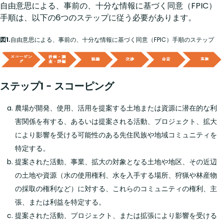
自由意思による、事前の、十分な情報に基づく同意（FPIC）
手順は、以下の6つのステップに従う必要があります。
図1.
自由意思による、事前の、十分な情報に基づく同意（FPIC）手順のステップ
ステップ1 - スコーピング
農場が開発、使用、活用を提案する土地または資源に潜在的な利
害関係を有する、あるいは提案される活動、プロジェクト、拡大
により影響を受ける可能性のある先住民族や地域コミュニティを
特定する。
提案された活動、事業、拡大の対象となる土地や地区、その近辺
の土地や資源（水の使用権利、水を入手する場所、狩猟や林産物
の採取の権利など）に対する、これらのコミュニティの権利、主
張、または利益を特定する。
提案された活動、プロジェクト、または拡張により影響を受ける