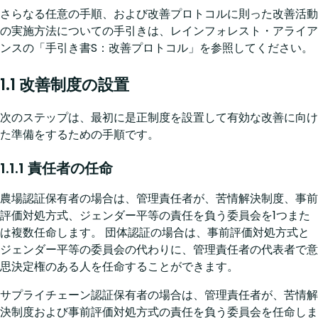
さらなる任意の手順、および改善プロトコルに則った改善活動
の実施方法についての手引きは、レインフォレスト・アライア
ンスの「手引き書S：改善プロトコル」を参照してください。
1.1 改善制度の設置
次のステップは、最初に是正制度を設置して有効な改善に向け
た準備をするための手順です。
1.1.1 責任者の任命
農場認証保有者の場合は、管理責任者が、苦情解決制度、事前
評価対処方式、ジェンダー平等の責任を負う委員会を1つまた
は複数任命します。 団体認証の場合は、事前評価対処方式と
ジェンダー平等の委員会の代わりに、管理責任者の代表者で意
思決定権のある人を任命することができます。
サプライチェーン認証保有者の場合は、管理責任者が、苦情解
決制度および事前評価対処方式の責任を負う委員会を任命しま