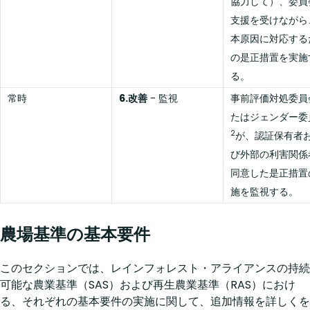
協力して）、委員
支援を受けながら
本原因に対応する
の是正措置を実施
る。
常時
6.改善
- 監視
事前評価対処委員
たはジェンダー委
2
が、認証保有者
び外部の利害関係
同意した是正措置
施を監視する。
農場基準の基本要件
このセクションでは、レインフォレスト・アライアンスの持続
可能な農業基準（SAS）および再生農業基準（RAS）におけ
る、それぞれの基本要件の実施に関して、追加情報を詳しくを