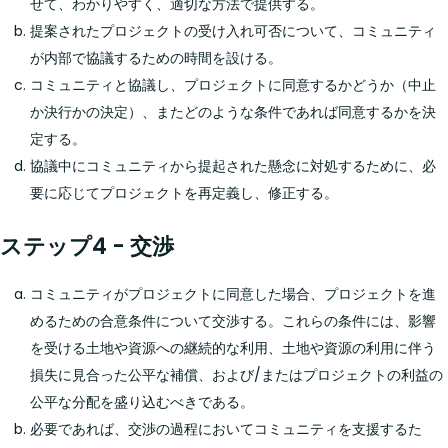
せて、わかりやすく、適切な方法で提供する。
提案されたプロジェクトの受け入れ可否について、コミュニティ
が内部で協議するための時間を設ける。
コミュニティと協議し、プロジェクトに同意するかどうか（中止
か決行かの決定）、またどのような条件であれば同意するかを決
定する。
協議中にコミュニティから提起された懸念に対処するために、必
要に応じてプロジェクトを再定義し、修正する。
ステップ4 - 交渉
コミュニティがプロジェクトに同意した場合、プロジェクトを進
めるための合意条件について交渉する。これらの条件には、影響
を受ける土地や資源への継続的な利用、土地や資源の利用に伴う
損失に見合った公平な補償、および/またはプロジェクトの利益の
公平な分配を盛り込むべきである。
必要であれば、交渉の過程においてコミュニティを支援するた