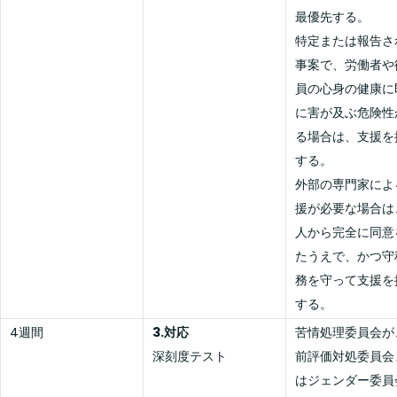
最優先する。
特定または報告さ
事案で、労働者や
員の心身の健康に
に害が及ぶ危険性
る場合は、支援を
する。
外部の専門家によ
援が必要な場合は
人から完全に同意
たうえで、かつ守
務を守って支援を
する。
4週間
3.対応
苦情処理委員会が
深刻度テスト
前評価対処委員会
はジェンダー委員