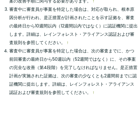
案の改善手順に関与する必要があります。
↑
審査中に審査員が事案を特定した場合は、対応が取られ、根本原
因分析が行われ、是正措置が計画されたことを示す証拠を、審査
の最終日から10週間以内（12週間以内ではなく）に認証機関に提出
します。詳細は、レインフォレスト・アライアンス認証および審
査規則を参照してください。
↑
審査中に審査員が事案を特定した場合は、次の審査までに、かつ
前回審査の最終日から50週以内（52週間ではなく）に、その事案
の完全な改善（第4段階）を完了しなければなりません。是正措置
計画が実施された証拠は、次の審査の少なくとも2週間前までに認
証機関に提出します。詳細は、レインフォレスト・アライアンス
認証および審査規則を参照してください。
↑