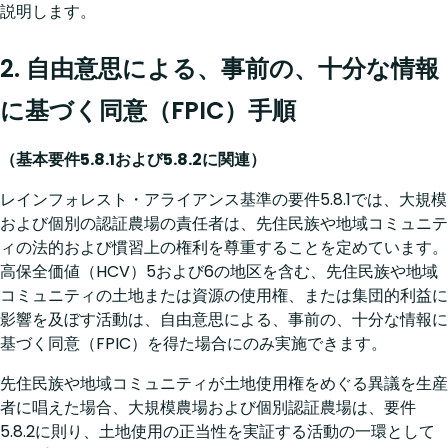
説明します。
2. 自由意思による、事前の、十分な情報
に基づく同意（FPIC）手順
（基本要件5.8.1および5.8.2に関連）
レインフォレスト・アライアンス基準の要件5.8.1では、大規模
および個別の認証農場の責任者は、先住民族や地域コミュニテ
ィの法的および慣習上の権利を尊重することを定めています。
高保全価値（HCV）5および6の地区を含む、先住民族や地域
コミュニティの土地または資源の使用権、または集団的利益に
影響を及ぼす活動は、自由意思による、事前の、十分な情報に
基づく同意（FPIC）を得た場合にのみ実施できます。
先住民族や地域コミュニティが土地使用権をめぐる異議を生産
者に唱えた場合、大規模農場および個別認証農場は、要件
5.8.2に則り、土地使用の正当性を実証する活動の一環として