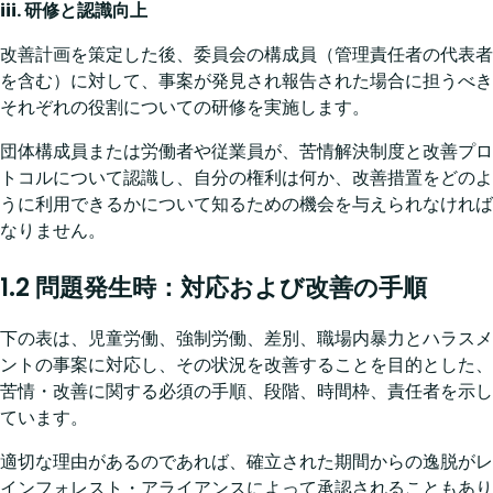
iii. 研修と認識向上
改善計画を策定した後、委員会の構成員（管理責任者の代表者
を含む）に対して、事案が発見され報告された場合に担うべき
それぞれの役割についての研修を実施します。
団体構成員または労働者や従業員が、苦情解決制度と改善プロ
トコルについて認識し、自分の権利は何か、改善措置をどのよ
うに利用できるかについて知るための機会を与えられなければ
なりません。
1.2 問題発生時：対応および改善の手順
下の表は、児童労働、強制労働、差別、職場内暴力とハラスメ
ントの事案に対応し、その状況を改善することを目的とした、
苦情・改善に関する必須の手順、段階、時間枠、責任者を示し
ています。
適切な理由があるのであれば、確立された期間からの逸脱がレ
インフォレスト・アライアンスによって承認されることもあり