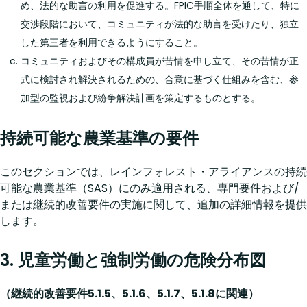
め、法的な助言の利用を促進する。FPIC手順全体を通して、特に
交渉段階において、コミュニティが法的な助言を受けたり、独立
した第三者を利用できるようにすること。
コミュニティおよびその構成員が苦情を申し立て、その苦情が正
式に検討され解決されるための、合意に基づく仕組みを含む、参
加型の監視および紛争解決計画を策定するものとする。
持続可能な農業基準の要件
このセクションでは、レインフォレスト・アライアンスの持続
可能な農業基準（SAS）にのみ適用される、専門要件および/
または継続的改善要件の実施に関して、追加の詳細情報を提供
します。
3. 児童労働と強制労働の危険分布図
（継続的改善要件5.1.5、5.1.6、5.1.7、5.1.8に関連）