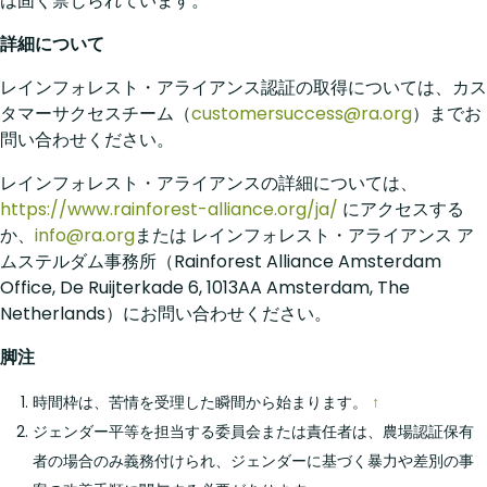
は固く禁じられています。
詳細について
レインフォレスト・アライアンス認証の取得については、カス
タマーサクセスチーム（
customersuccess@ra.org
）までお
問い合わせください。
レインフォレスト・アライアンスの詳細については、
https://www.rainforest-alliance.org/ja/
にアクセスする
か、
info@ra.org
または レインフォレスト・アライアンス ア
ムステルダム事務所（Rainforest Alliance Amsterdam
Office, De Ruijterkade 6, 1013AA Amsterdam, The
Netherlands）にお問い合わせください。
脚注
時間枠は、苦情を受理した瞬間から始まります。
↑
ジェンダー平等を担当する委員会または責任者は、農場認証保有
者の場合のみ義務付けられ、ジェンダーに基づく暴力や差別の事