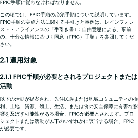
FPIC手順に従わなければなりません。
この項では、FPIC手順の必須手順について説明しています。
FPIC手順の実施方法に関する手引きと事例は、レインフォレ
スト・アライアンスの「手引き書T：自由意思による、事前
の、十分な情報に基づく同意（FPIC）手順」を参照してくだ
さい。
2.1 適用対象
2.1.1 FPIC手順が必要とされるプロジェクトまたは
活動
以下の活動が提案され、先住民族または地域コミュニティの権
利、土地、資源、領土、生活、または食の安全保障に有害な影
響を及ぼす可能性がある場合、FPICが必要とされます。プロ
ジェクトまたは活動が以下のいずれかに該当する場合、FPIC
が必要です。