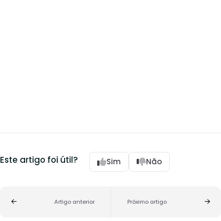
Este artigo foi útil?
Sim
Não
Artigo anterior
Próximo artigo