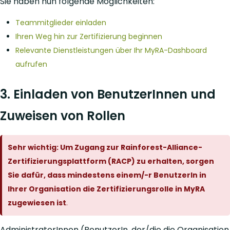
Sie haben nun folgende Möglichkeiten:
Teammitglieder einladen
Ihren Weg hin zur Zertifizierung beginnen
Relevante Dienstleistungen über Ihr MyRA-Dashboard
aufrufen
3. Einladen von BenutzerInnen und
Zuweisen von Rollen
Sehr wichtig: Um Zugang zur Rainforest-Alliance-
Zertifizierungsplattform (RACP) zu erhalten, sorgen
Sie dafür, dass mindestens einem/-r BenutzerIn in
Ihrer Organisation die Zertifizierungsrolle in MyRA
zugewiesen ist
.
AdministratorInnen (BenutzerIn, der/die die Organisation