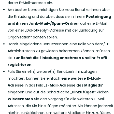
deren E-Mail-Adresse ein.
Am besten benachrichtigen Sie neue BenutzerInnen über
die Einladung und darüber, dass sie in ihrem
Posteingang
und ihrem Junk-Mail-/Spam-Ordner
auf eine E-Mail
von einer „DoNotReply“-Adresse mit der „Einladung zur
Organisation“ achten sollen.
Damit eingeladene BenutzerInnen eine Rolle von dem/-r
AdministratorIn zu gewiesen bekommen können, müssen
sie
zunächst die Einladung annehmen und ihr Profil
registrieren
.
Falls Sie eine(n) weitere(n) BenutzerIn hinzufügen
möchten, können Sie einfach
eine weitere E-Mail-
Adresse
in das Feld „
E-Mail-Adresse des Mitglieds
“
eingeben und auf die Schaltfläche „
Hinzufügen
“ klicken.
Wiederholen
Sie den Vorgang für alle weiteren E-Mail-
Adressen, die Sie hinzufügen möchten. Sie können jederzeit
hierhin zurückkehren, um weitere Mitglieder hinzuzufügen.