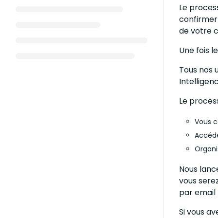
Le proces
confirmer 
de votre c
Une fois l
Tous nos u
Intellige
Le process
Vous c
Accéde
Organi
Nous lanc
vous sere
par email 
Si vous av