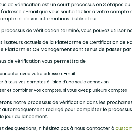
sus de vérification est un court processus en 3 étapes o
l'adresse e-mail que vous souhaitez lier à votre compte d'
ompte et de vos informations d’utilisateur.
e processus de vérification terminé, vous pouvez utiliser 
tilisateurs actuels de la Plateforme de Certification de R
nce Platform et CB Management sont tenus de passer par
us de vérification vous permettra de:
onnecter avec votre adresse e-mail
r à tous vos comptes à l’aide d’une seule connexion
ser et combiner vos comptes, si vous avez plusieurs comptes
erons notre processus de vérification dans les prochaine
z automatiquement redirigé pour compléter le processus d
le jour du lancement.
ez des questions, n’hésitez pas à nous contacter à
custom