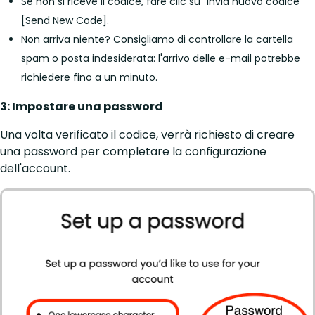
Se non si riceve il codice, fare clic su “Invia nuovo codice”
[Send New Code].
Non arriva niente? Consigliamo di controllare la cartella
spam o posta indesiderata: l'arrivo delle e-mail potrebbe
richiedere fino a un minuto.
3: Impostare una password
Una volta verificato il codice, verrà richiesto di creare
una password per completare la configurazione
dell'account.