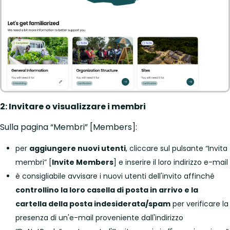
2: Invitare o visualizzare i membri
Sulla pagina “Membri” [Members]:
per
aggiungere nuovi utenti
, cliccare sul pulsante “Invita
membri” [
Invite Members
] e inserire il loro indirizzo e-mail
è consigliabile avvisare i nuovi utenti dell'invito affinché
controllino la loro casella di posta in arrivo e la
cartella della posta indesiderata/spam
per verificare la
presenza di un'e-mail proveniente dall'indirizzo