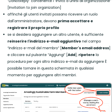
“DoNotReply” contenente l'“Invito a unirsi all'organizzazione”
[Invitation to join organization]
affinché gli utenti invitati possano ricevere un ruolo
dall'amministratore, devono
prima accettare e
registrare il proprio profilo
se si desidera aggiungere un altro utente, è sufficiente
reinserire l'indirizzo e-mail aggiuntivo
nel campo
“indirizzo e-mail del membro” [
Member's email address
]
e cliccare sul pulsante “Aggiungi” [
Add
];
ripetere
la
procedura per ogni altro indirizzo e-mail da aggiungere È
possibile tornare in questa schermata in qualsiasi
momento per aggiungere altri membri.