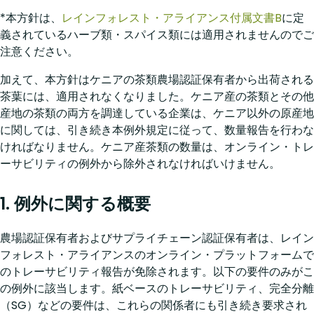
*本方針は、
レインフォレスト・アライアンス付属文書B
に定
義されているハーブ類・スパイス類には適用されませんのでご
注意ください。
加えて、本方針はケニアの茶類農場認証保有者から出荷される
茶葉には、適用されなくなりました。ケニア産の茶類とその他
産地の茶類の両方を調達している企業は、ケニア以外の原産地
に関しては、引き続き本例外規定に従って、数量報告を行わな
ければなりません。ケニア産茶類の数量は、オンライン・トレ
ーサビリティの例外から除外されなければいけません。
1. 例外に関する概要
農場認証保有者およびサプライチェーン認証保有者は、レイン
フォレスト・アライアンスのオンライン・プラットフォームで
のトレーサビリティ報告が免除されます。以下の要件のみがこ
の例外に該当します。紙ベースのトレーサビリティ、完全分離
（SG）などの要件は、これらの関係者にも引き続き要求され