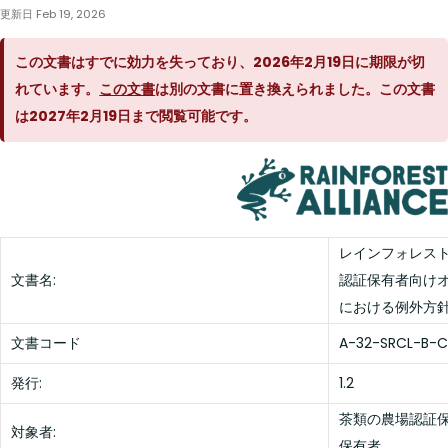
更新日
Feb 19, 2026
この文書はすでに効力を失っており、2026年2月19日に期限が切
れています。
この文書
は別の文書に置き換えられました。この文書
は2027年2月19日まで閲覧可能です。
レインフォレス
文書名:
認証保有者向け
における例外方
文書コード
A-32-SRCL-B-
発行:
1.2
茶類の農場認証
対象者:
保有者