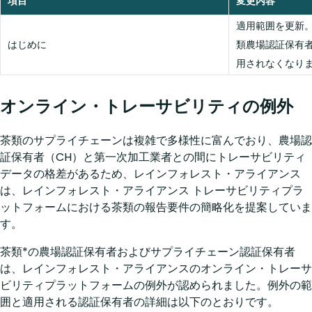
項目
変更内容
適用範囲を更新
はじめに
類農場認証保有
用されなくなり
オンライン・トレーサビリティの例外
茶類のサプライチェーンは複雑で多様性に富んでおり、農場認
証保有者（CH）と第一次加工業者との間にトレーサビリティ
データの格差があるため、レインフォレスト・アライアンス
は、レインフォレスト・アライアンス トレーサビリティプラ
ットフォームにおける茶類の報告要件の簡略化を提案していま
す。
茶類*の農場認証保有者およびサプライチェーン認証保有者
は、レインフォレスト・アライアンスのオンライン・トレーサ
ビリティプラットフォームの例外が認められました。例外の範
囲と適用される認証保有者の詳細は以下のとおりです。