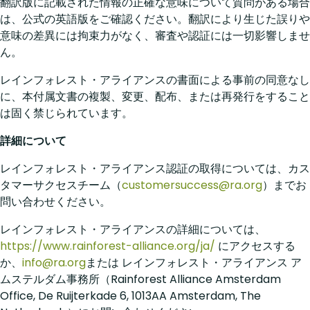
翻訳版に記載された情報の正確な意味について質問がある場合
は、公式の英語版をご確認ください。翻訳により生じた誤りや
意味の差異には拘束力がなく、審査や認証には一切影響しませ
ん。
レインフォレスト・アライアンスの書面による事前の同意なし
に、本付属文書の複製、変更、配布、または再発行をすること
は固く禁じられています。
詳細について
レインフォレスト・アライアンス認証の取得については、カス
タマーサクセスチーム（
customersuccess@ra.org
）までお
問い合わせください。
レインフォレスト・アライアンスの詳細については、
https://www.rainforest-alliance.org/ja/
にアクセスする
か、
info@ra.org
または レインフォレスト・アライアンス ア
ムステルダム事務所（Rainforest Alliance Amsterdam
Office, De Ruijterkade 6, 1013AA Amsterdam, The