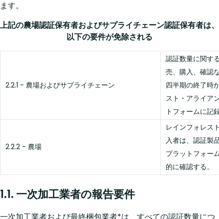
ます。
上記の農場認証保有者およびサプライチェーン認証保有者は、
以下の要件が免除される
認証数量に関す
売、購入、確認
2.2.1 - 農場およびサプライチェーン
四半期の終了時
スト・アライア
トフォームに記
レインフォレス
入者は、認証製
2.2.2 - 農場
プラットフォー
的に確認する。
1.1. 一次加工業者の報告要件
一次加工業者および最終梱包業者*は、すべての認証数量につ