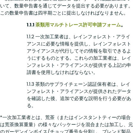
いて、数量申告書を通じてデータを提出する必要があります。
この数量申告書は四半期ごとに提出しなければなりません。
1.1.1
茶類用マルチトレース許可申請フォーム
。
1.1.2 一次加工業者は、レインフォレスト・アライ
アンスに必要な情報を提供し、レインフォレスト
アライアンスが代行してその情報を取引できるよ
うにするものとする。これらの加工業者は、レイ
ンフォレスト・アライアンスが提供する上記の申
請書を使用しなければならない。
1.1.3 茶類のサプライチェーン認証保有者は、レイ
ンフォレスト・アライアンスが提供されたデータ
を確認した後、追加で必要な説明を行う必要があ
る。
*一次加工業者とは、荒茶（またはインスタントティーの場合
は荒茶換算重量）の様々なパッケージを混合または加工し、元
のガーデンインボイス/チョップ番号を分割し、ブレンド製品