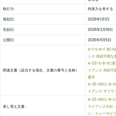
執行力:
拘束力を有する
発効日:
2026年1月1日
失効日:
2026年2月19日
公開日:
2025年11月5日
A-1-S-B-F 
ンス 持続可能な
A-02-S-B-S
関連文書（該当する場合、文書の番号と名称）
イアンス 持続可
要件
A-35-SRCL-B
イアンス サプラ
A-32-SRCL-B
差し替え文書：
ライアンス方針
ン・トレーサビ