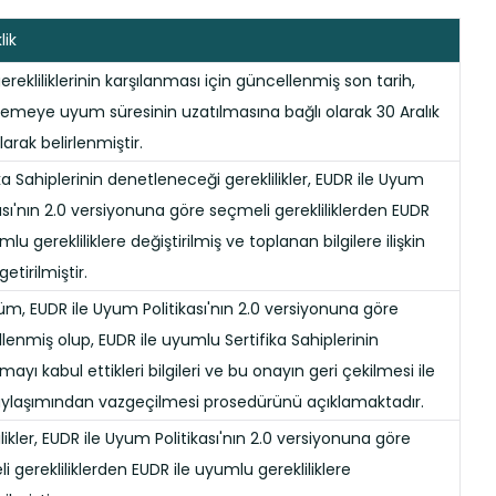
lik
erekliliklerinin karşılanması için güncellenmiş son tarih,
emeye uyum süresinin uzatılmasına bağlı olarak 30 Aralık
arak belirlenmiştir.
ika Sahiplerinin denetleneceği gereklilikler, EUDR ile Uyum
kası'nın 2.0 versiyonuna göre seçmeli gerekliliklerden EUDR
mlu gerekliliklere değiştirilmiş ve toplanan bilgilere ilişkin
getirilmiştir.
üm, EUDR ile Uyum Politikası'nın 2.0 versiyonuna göre
lenmiş olup, EUDR ile uyumlu Sertifika Sahiplerinin
ayı kabul ettikleri bilgileri ve bu onayın geri çekilmesi ile
aylaşımından vazgeçilmesi prosedürünü açıklamaktadır.
likler, EUDR ile Uyum Politikası'nın 2.0 versiyonuna göre
i gerekliliklerden EUDR ile uyumlu gerekliliklere