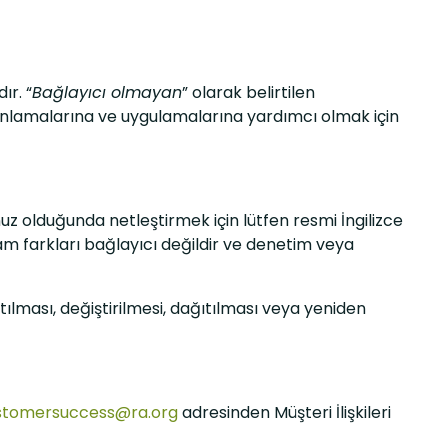
ır. “
Bağlayıcı olmayan
” olarak belirtilen
i anlamalarına ve uygulamalarına yardımcı olmak için
nuz olduğunda netleştirmek için lütfen resmi İngilizce
m farkları bağlayıcı değildir ve denetim veya
tılması, değiştirilmesi, dağıtılması veya yeniden
stomersuccess@ra.org
adresinden Müşteri İlişkileri