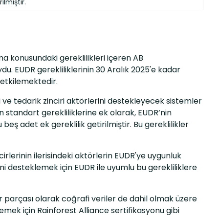
rilmiştir.
rma konusundaki gereklilikleri içeren AB
. EUDR gerekliliklerinin 30 Aralık 2025'e kadar
 etkilemektedir.
ri ve tedarik zinciri aktörlerini destekleyecek sistemler
n standart gerekliliklerine ek olarak, EUDR’nin
adet ek gereklilik getirilmiştir. Bu gereklilikler
ncirlerinin ilerisindeki aktörlerin EUDR'ye uygunluk
 desteklemek için EUDR ile uyumlu bu gerekliliklere
 parçası olarak coğrafi veriler de dahil olmak üzere
mek için Rainforest Alliance sertifikasyonu gibi