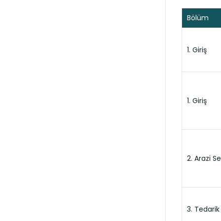
Bölüm
1. Giriş
1. Giriş
2. Arazi Se
3. Tedarik 