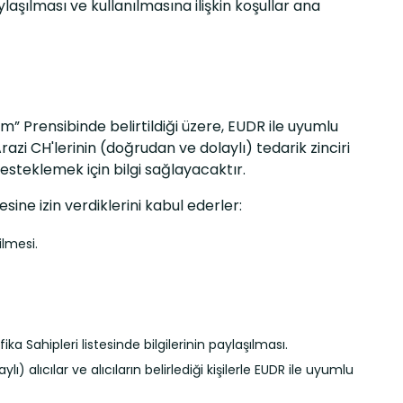
laşılması ve kullanılmasına ilişkin koşullar ana
 Prensibinde belirtildiği üzere, EUDR ile uyumlu
azi CH'lerinin (doğrudan ve dolaylı) tedarik zinciri
desteklemek için bilgi sağlayacaktır.
sine izin verdiklerini kabul ederler:
ilmesi.
ka Sahipleri listesinde bilgilerinin paylaşılması.
) alıcılar ve alıcıların belirlediği kişilerle EUDR ile uyumlu