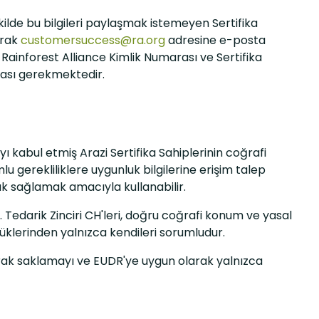
kilde bu bilgileri paylaşmak istemeyen Sertifika
narak
customersuccess@ra.org
adresine e-posta
 Rainforest Alliance Kimlik Numarası ve Sertifika
ması gerekmektedir.
ayı kabul etmiş Arazi Sertifika Sahiplerinin coğrafi
 gerekliliklere uygunluk bilgilerine erişim talep
nluk sağlamak amacıyla kullanabilir.
 Tedarik Zinciri CH'leri, doğru coğrafi konum ve yasal
üklerinden yalnızca kendileri sorumludur.
 olarak saklamayı ve EUDR'ye uygun olarak yalnızca