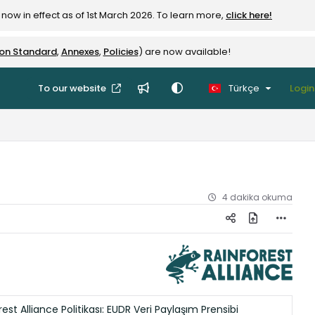
now in effect as of 1st March 2026. To learn more,
click here!
ion Standard
,
Annexes
,
Policies
) are now available!
To our website
Türkçe
Login
4 dakika okuma
est Alliance Politikası: EUDR Veri Paylaşım Prensibi