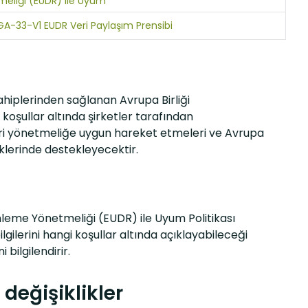
eliği (EUDR) ile Uyum
A-33-V1 EUDR Veri Paylaşım Prensibi
ahiplerinden sağlanan Avrupa Birliği
koşullar altında şirketler tarafından
tleri yönetmeliğe uygun hareket etmeleri ve Avrupa
üklerinde destekleyecektir.
Önleme Yönetmeliği (EUDR) ile Uyum Politikası
lgilerini hangi koşullar altında açıklayabileceği
bilgilendirir.
değişiklikler