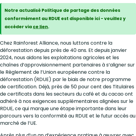
Notre actualisé Politique de partage des données
conformément au RDUE est disponible ici - veuillez y
accéder via
ce lien
.
Chez Rainforest Alliance, nous luttons contre la
déforestation depuis près de 40 ans. Et depuis janvier
2024, nous aidons les exploitations agricoles et les
chaînes d’approvisionnement partenaires à s’aligner sur
le Règlement de l’Union européenne contre la
déforestation (RDUE) par le biais de notre programme
de certification. Déjà, près de 50 pour cent des Titulaires
de certificats dans les secteurs du café et du cacao ont
adhéré à nos exigences supplémentaires alignées sur le
RDUE, ce qui marque une étape importante dans leur
parcours vers la conformité au RDUE et le futur accès au
marché de l’UE.
Après plus d’un an d’expérience pratique à œuvrer avec