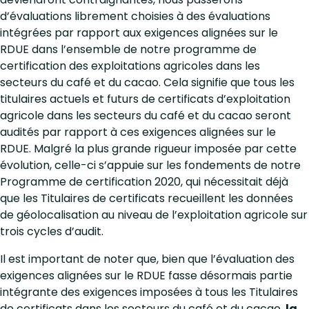
d’évaluations librement choisies à des évaluations
intégrées par rapport aux exigences alignées sur le
RDUE dans l’ensemble de notre programme de
certification des exploitations agricoles dans les
secteurs du café et du cacao. Cela signifie que tous les
titulaires actuels et futurs de certificats d’exploitation
agricole dans les secteurs du café et du cacao seront
audités par rapport à ces exigences alignées sur le
RDUE. Malgré la plus grande rigueur imposée par cette
évolution, celle-ci s’appuie sur les fondements de notre
Programme de certification 2020, qui nécessitait déjà
que les Titulaires de certificats recueillent les données
de géolocalisation au niveau de l’exploitation agricole sur
trois cycles d’audit.
Il est important de noter que, bien que l’évaluation des
exigences alignées sur le RDUE fasse désormais partie
intégrante des exigences imposées à tous les Titulaires
de certificats dans les secteurs du café et du cacao,
la