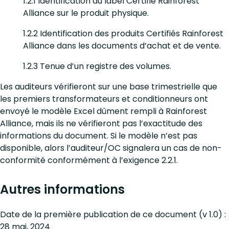
1.2.1 Identification du label Certifié Rainforest
Alliance sur le produit physique.
1.2.2 Identification des produits Certifiés Rainforest
Alliance dans les documents d’achat et de vente.
1.2.3 Tenue d’un registre des volumes.
Les auditeurs vérifieront sur une base trimestrielle que
les premiers transformateurs et conditionneurs ont
envoyé le modèle Excel dûment rempli à Rainforest
Alliance, mais ils ne vérifieront pas l’exactitude des
informations du document. Si le modèle n’est pas
disponible, alors l’auditeur/OC signalera un cas de non-
conformité conformément à l’exigence 2.2.1.
Autres informations
Date de la première publication de ce document (v 1.0) :
28 mai, 2024