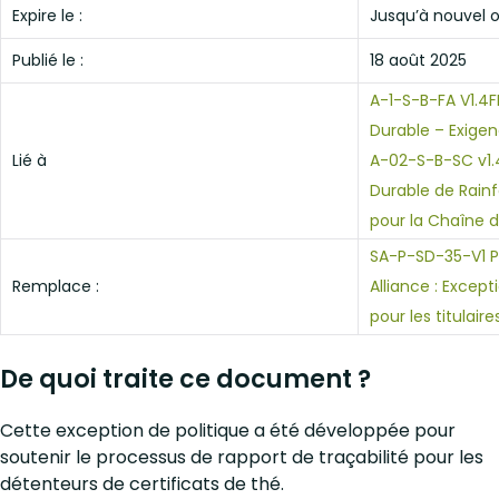
Expire le :
Jusqu’à nouvel o
Publié le :
18 août 2025
A-1-S-B-FA V1.4F
Durable – Exige
Lié à
A-02-S-B-SC v1.4
Durable de Rainf
pour la Chaîne 
SA-P-SD-35-V1 Po
Remplace :
Alliance : Except
pour les titulair
De quoi traite ce document ?
Cette exception de politique a été développée pour
soutenir le processus de rapport de traçabilité pour les
détenteurs de certificats de thé.