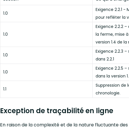
Exigence 2.2.1 - 
1.0
pour refléter la 
Exigence 2.2.2 –
1.0
la ferme, mise à 
version 1.4 de la
Exigence 2.2.3 –
1.0
dans 2.2.1
Exigence 2.2.5 –
1.0
dans la version 
Suppression de l
1.1
chronologie.
Exception de traçabilité en ligne
En raison de la complexité et de la nature fluctuante des