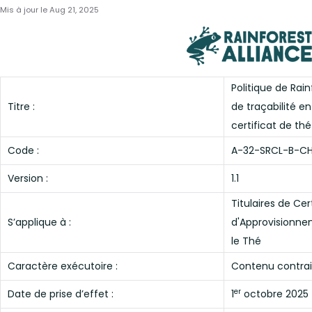
Mis à jour le
Aug 21, 2025
Politique de Rain
Titre :
de traçabilité en
certificat de thé
Code :
A-32-SRCL-B-C
Version :
1.1
Titulaires de Cer
S’applique à :
d'Approvisionne
le Thé
Caractère exécutoire :
Contenu contra
er
Date de prise d’effet :
1
octobre 2025