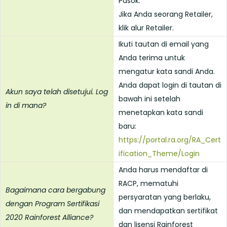
Pasok.
Jika Anda seorang Retailer,
klik alur Retailer.
Ikuti tautan di email yang
Anda terima untuk
mengatur kata sandi Anda.
Anda dapat login di tautan di
Akun saya telah disetujui. Log
bawah ini setelah
in di mana?
menetapkan kata sandi
baru:
https://portal.ra.org/RA_Cert
ification_Theme/Login
Anda harus mendaftar di
RACP, mematuhi
Bagaimana cara bergabung
persyaratan yang berlaku,
dengan Program Sertifikasi
dan mendapatkan sertifikat
2020 Rainforest Alliance?
dan lisensi Rainforest