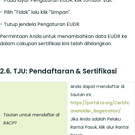
- Pada layar Pengaturan EUDR, klik tombol "Edit".
- Pilih "Tidak" lalu klik "Simpan".
- Tutup jendela Pengaturan EUDR.
Permintaan Anda untuk menambahkan data EUDR ke
dalam cakupan sertifikasi kini telah dihilangkan.
2.6. TJU: Pendaftaran & Sertifikasi
Anda dapat mendaftar di
tautan ini:
https://portal.ra.org/Certific
ateHolder_Registration/
Tautan untuk mendaftar di
Jika Anda adalah Pelaku
RACP?
Rantai Pasok, klik alur Rantai