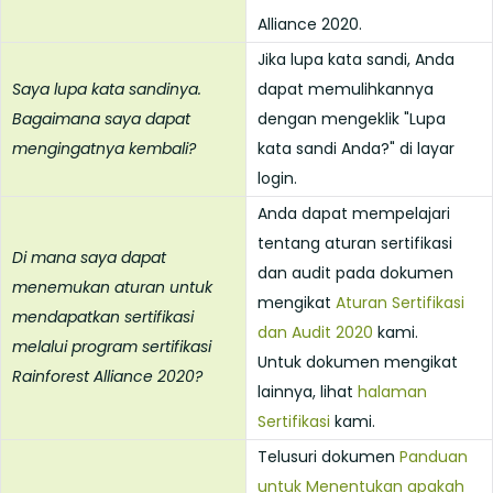
Alliance 2020.
Jika lupa kata sandi, Anda
Saya lupa kata sandinya.
dapat memulihkannya
Bagaimana saya dapat
dengan mengeklik "Lupa
mengingatnya kembali?
kata sandi Anda?" di layar
login.
Anda dapat mempelajari
tentang aturan sertifikasi
Di mana saya dapat
dan audit pada dokumen
menemukan aturan untuk
mengikat
Aturan Sertifikasi
mendapatkan sertifikasi
dan Audit 2020
kami.
melalui program sertifikasi
Untuk dokumen mengikat
Rainforest Alliance 2020?
lainnya, lihat
halaman
Sertifikasi
kami.
Telusuri dokumen
Panduan
untuk Menentukan apakah