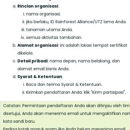
Rincian organisasi
:
nama organisasi;
jika berlaku, ID Rainforest Alliance/UTZ lama Anda.
tanaman utama Anda.
semua aktivitas tambahan.
Alamat organisasi
: ini adalah lokasi tempat sertifikat
dikelola.
Detail pribadi
: nama depan, nama belakang, dan
alamat email bisnis Anda.
Syarat & Ketentuan
:
Baca dan terima Syarat & Ketentuan.
Kirimkan pendaftaran Anda: klik "Kirim partisipasi".
Catatan: Permintaan pendaftaran Anda akan ditinjau oleh tim R
disetujui, Anda akan menerima email untuk mengaktifkan 
kata sandi baru.
Periksa kotak masuk spam jika Anda belum menerima email.