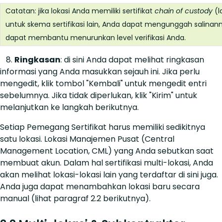
Catatan: jika lokasi Anda memiliki sertifikat
chain of custody
(l
untuk skema sertifikasi lain, Anda dapat mengunggah salinannya
dapat membantu menurunkan level verifikasi Anda.
8.
Ringkasan
: di sini Anda dapat melihat ringkasan
informasi yang Anda masukkan sejauh ini. Jika perlu
mengedit, klik tombol "Kembali" untuk mengedit entri
sebelumnya. Jika tidak diperlukan, klik "Kirim" untuk
melanjutkan ke langkah berikutnya.
Setiap Pemegang Sertifikat harus memiliki sedikitnya
satu lokasi. Lokasi Manajemen Pusat (Central
Management Location, CML) yang Anda sebutkan saat
membuat akun. Dalam hal sertifikasi multi-lokasi, Anda
akan melihat lokasi-lokasi lain yang terdaftar di sini juga.
Anda juga dapat menambahkan lokasi baru secara
manual (lihat paragraf 2.2 berikutnya).