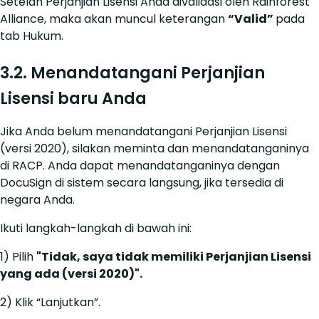
Setelah Perjanjian Lisensi Anda divalidasi oleh Rainforest
Alliance, maka akan muncul keterangan
“Valid”
pada
tab Hukum.
3.2. Menandatangani Perjanjian
Lisensi baru Anda
Jika Anda belum menandatangani Perjanjian Lisensi
(versi 2020), silakan meminta dan menandatanganinya
di RACP. Anda dapat menandatanganinya dengan
DocuSign di sistem secara langsung, jika tersedia di
negara Anda.
Ikuti langkah-langkah di bawah ini:
1) Pilih
"Tidak, saya tidak memiliki Perjanjian Lisensi
yang ada (versi 2020)".
2) Klik “Lanjutkan”.