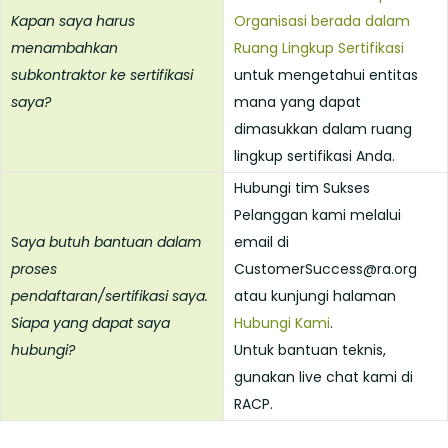
Kapan saya harus
Organisasi berada dalam
menambahkan
Ruang Lingkup Sertifikasi
subkontraktor ke sertifikasi
untuk mengetahui entitas
saya?
mana yang dapat
dimasukkan dalam ruang
lingkup sertifikasi Anda.
Hubungi tim Sukses
Pelanggan kami melalui
S
aya butuh bantuan dalam
email di
proses
CustomerSuccess@ra.org
pendaftaran/sertifikasi saya.
atau kunjungi halaman
Siapa yang dapat saya
Hubungi Kami
.
hubungi?
Untuk bantuan teknis,
gunakan live chat kami di
RACP.