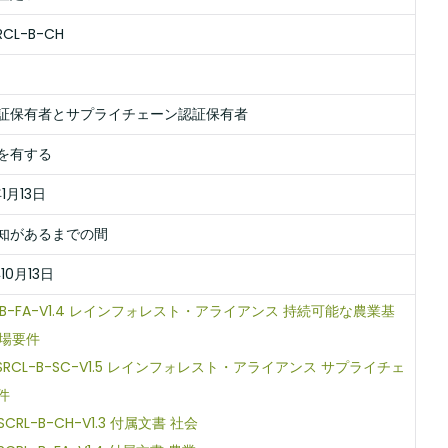
SRCL-B-CH
証保有者とサプライチェーン認証保有者
を有する
1月13日
知があるまでの間
10月13日
S-B-FA-V1.4 レインフォレスト・アライアンス 持続可能な農業基
農場要件
-SRCL-B-SC-V1.5 レインフォレスト・アライアンス サプライチェ
件
SCRL-B-CH-V1.3 付属文書 社会