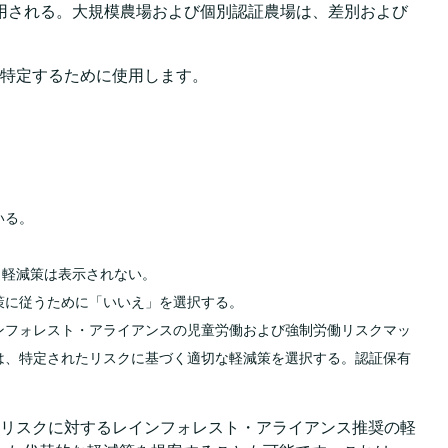
用される。大規模農場および個別認証農場は、差別および
特定するために使用します。
。 ​
軽減策は表示されない。 ​
に従うために「いいえ」を選択する。 ​
ンフォレスト・アライアンスの児童労働および強制労働リスクマッ
は、特定されたリスクに基づく適切な軽減策を選択する。認証保有
各リスクに対するレインフォレスト・アライアンス推奨の軽