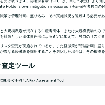
を受け取ります。認証保有者（CH）は、自らの状況により適
icate Holder's own mitigation measures（認証保
減策は管理計画に盛り込み、その実施状況を追跡する必要があ
と大規模農場が混在する生産者団体、または大規模農場のみで
を対象とした団体責任者による査定に加えて、独自のリスク査
リスク査定が実施されているか、また軽減策が管理計画に盛り
が異なる軽減策を採用することを選択した場合は、その根拠を
ク査定ツール
SCRL-B-CH-V1.4JA Risk Assessment Tool