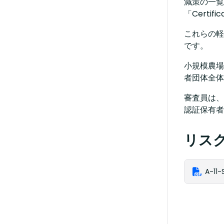
減策の一覧
「Certif
これらの軽
です。 ​
小規模農場
者団体全体
審査員は、
認証保有者
リス
A-11-