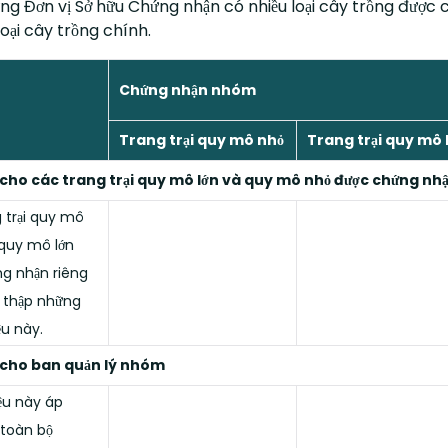
ững Đơn vị Sở hữu Chứng nhận có nhiều loại cây trồng được 
oại cây trồng chính.
Chứng nhận nhóm
Trang trại quy mô nhỏ
Trang trại quy mô 
cho các trang trại quy mô lớn và quy mô nhỏ được chứng nhận
 trại quy mô
quy mô lớn
g nhận riêng
u thập những
ệu này.
 cho ban quản lý nhóm
iệu này áp
toàn bộ