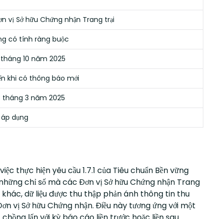
n vị Sở hữu Chứng nhận Trang trại
ng có tính ràng buộc
 tháng 10 năm 2025
n khi có thông báo mới
3 tháng 3 năm 2025
 áp dụng
ệc thực hiện yêu cầu 1.7.1 của Tiêu chuẩn Bền vững
về những chỉ số mà các Đơn vị Sở hữu Chứng nhận Trang
khác, dữ liệu được thu thập phản ánh thông tin thu
Đơn vị Sở hữu Chứng nhận. Điều này tương ứng với một
hồng lấn với kỳ báo cáo liền trước hoặc liền sau.