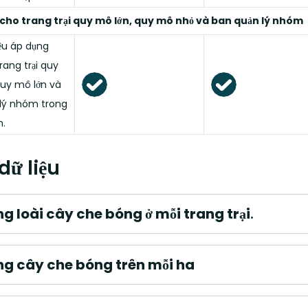
 cho trang trại quy mô lớn, quy mô nhỏ và ban quản lý nhóm
iệu áp dụng
rang trại quy
uy mô lớn và
lý nhóm trong
.
dữ liệu
ng loài cây che bóng ở mỗi trang trại
.
ng cây che bóng trên mỗi ha