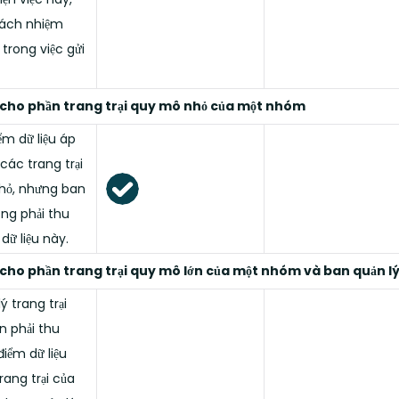
rách nhiệm
trong việc gửi
 cho phần trang trại quy mô nhỏ của một nhóm
ểm dữ liệu áp
các trang trại
hỏ, nhưng ban
ũng phải thu
dữ liệu này.
 cho phần trang trại quy mô lớn của một nhóm và ban quản 
ý trang trại
n phải thu
iểm dữ liệu
rang trại của