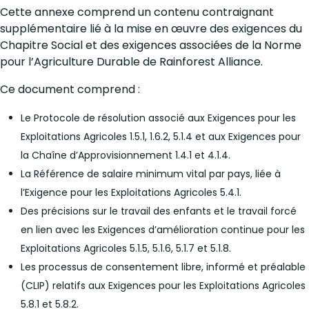
Cette annexe comprend un contenu contraignant
supplémentaire lié à la mise en œuvre des exigences du
Chapitre Social et des exigences associées de la Norme
pour l’Agriculture Durable de Rainforest Alliance.
Ce document comprend :
Le Protocole de résolution associé aux Exigences pour les
Exploitations Agricoles 1.5.1, 1.6.2, 5.1.4 et aux Exigences pour
la Chaîne d’Approvisionnement 1.4.1 et 4.1.4.
La Référence de salaire minimum vital par pays, liée à
l’Exigence pour les Exploitations Agricoles 5.4.1.
Des précisions sur le travail des enfants et le travail forcé
en lien avec les Exigences d’amélioration continue pour les
Exploitations Agricoles 5.1.5, 5.1.6, 5.1.7 et 5.1.8.
Les processus de consentement libre, informé et préalable
(CLIP) relatifs aux Exigences pour les Exploitations Agricoles
5.8.1 et 5.8.2.