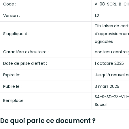
Code :
A-08-SCRL-B-C
Version :
1.2
Titulaires de cer
S'applique à :
d’approvisionnem
agricoles
Caractère exécutoire :
contenu contrai
Date de prise d’effet :
1 octobre 2025
Expire le:
Jusqu'à nouvel o
Publié le :
3 mars 2025
SA-S-SD-23-V1.1
Remplace :
Social
De quoi parle ce document ?