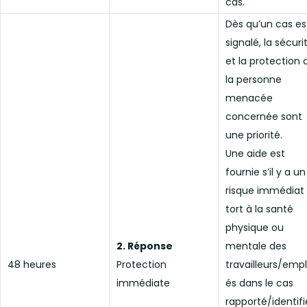
cas.
Dès qu’un cas es
signalé, la sécuri
et la protection 
la personne
menacée
concernée sont
une priorité.
Une aide est
fournie s’il y a un
risque immédiat
tort à la santé
physique ou
2. Réponse
mentale des
48 heures
Protection
travailleurs/emp
immédiate
és dans le cas
rapporté/identifi