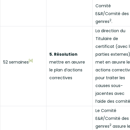
Comité
E&R/Comité des
2
genres
.
La direction du
Titulaire de
certificat (avec 
5. Résolution
parties externes
[4]
52 semaines
mettre en œuvre
met en œuvre le
le plan d’actions
actions correcti
correctives
pour traiter les
causes sous-
jacentes avec
l’aide des comité
Le Comité
E&R/Comité des
2
genres
assure l