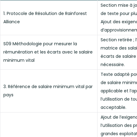
Section mise à jo
1. Protocole de Résolution de Rainforest
de texte pour plu
Alliance
Ajout des exigenc
d’approvisionne
Section retirée ; l
S09 Méthodologie pour mesurer la
matrice des salai
rémunération et les écarts avec le salaire
écarts de salaire
minimum vital
nécessaire.
Texte adapté pour
de salaire minimu
3. Référence de salaire minimum vital par
applicable et l’ap
pays
l’utilisation de 
acceptable.
Ajout de l’exigen
l’utilisation des 
grandes exploitat