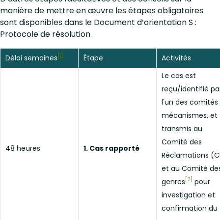
manière de mettre en œuvre les étapes obligatoires
sont disponibles dans le Document d’orientation S :
Protocole de résolution.
[1]
Délai semaines
Étape
Activités
Le cas est
reçu/identifié pa
l'un des comités
mécanismes, et
transmis au
Comité des
48 heures
1. Cas rapporté
Réclamations (C
et au Comité de
[2]
genres
pour
investigation et
confirmation du