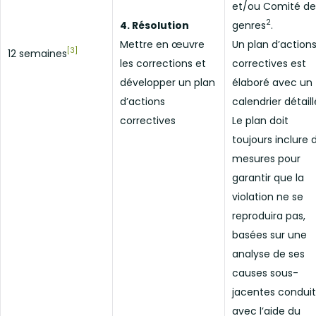
et/ou Comité de
2
4. Résolution
genres
.
Mettre en œuvre
Un plan d’action
[3]
12 semaines
les corrections et
correctives est
développer un plan
élaboré avec un
d’actions
calendrier détaill
correctives
Le plan doit
toujours inclure 
mesures pour
garantir que la
violation ne se
reproduira pas,
basées sur une
analyse de ses
causes sous-
jacentes condui
avec l’aide du