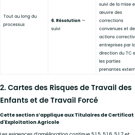
suivi de la mise 
œuvre des
Tout au long du
6. Résolution
—
corrections
processus
suivi
convenues et de
actions correcti
entreprises par l
direction du TC 
les parties
prenantes exter
2. Cartes des Risques de Travail des
Enfants et de Travail Forcé
Cette section s’applique aux Titulaires de Certificat
d'Exploitation Agricole
Les exigences d’amélioration continue 5.1.5, 5.1.6, 5.1.7 et