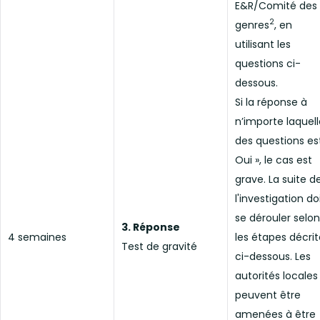
E&R/Comité des
2
genres
, en
utilisant les
questions ci-
dessous.
Si la réponse à
n’importe laquell
des questions est
Oui », le cas est
grave. La suite d
l'investigation do
se dérouler selon
3. Réponse
4 semaines
les étapes décrit
Test de gravité
ci-dessous. Les
autorités locales
peuvent être
amenées à être