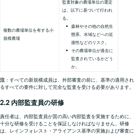
監査対象の農場単位の選定
は、以下に基づいて行われ
る。
森林やその他の自然生
複数の農場単位を有する小
態系、水域などへの近
規模農場
接性などのリスク。
その農場単位が過去に
監査されているかどう
か。
注
：すべての新規構成員は、外部審査の前に、基準の適用され
るすべての要件に対して完全な監査を受ける必要があります。
2.2 内部監査員の研修
責任者は、内部監査員が質の高い内部監査を実施するために、
十分な研修を受けることを保証しなければなりません。研修
は、レインフォレスト・アライアンス基準の実施および審査に