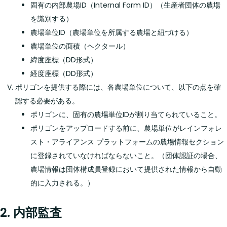
固有の内部農場ID（Internal Farm ID）（生産者団体の農場
を識別する）
農場単位ID（農場単位を所属する農場と紐づける）
農場単位の面積（ヘクタール）
緯度座標（DD形式）
経度座標（DD形式）
ポリゴンを提供する際には、各農場単位について、以下の点を確
認する必要がある。
ポリゴンに、固有の農場単位IDが割り当てられていること。
ポリゴンをアップロードする前に、農場単位がレインフォレ
スト・アライアンス プラットフォームの農場情報セクション
に登録されていなければならないこと。（団体認証の場合、
農場情報は団体構成員登録において提供された情報から自動
的に入力される。）
2. 内部監査