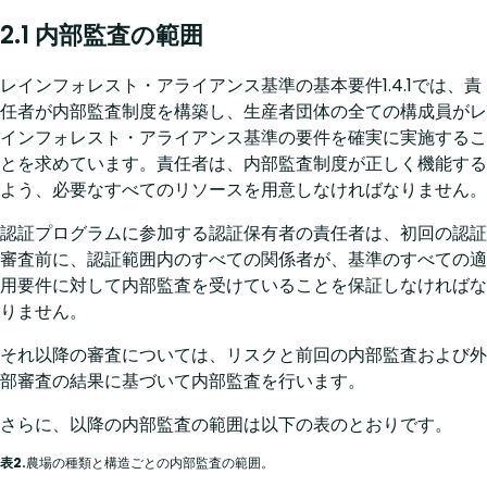
2.1 内部監査の範囲
レインフォレスト・アライアンス基準の基本要件1.4.1では、責
任者が内部監査制度を構築し、生産者団体の全ての構成員がレ
インフォレスト・アライアンス基準の要件を確実に実施するこ
とを求めています。責任者は、内部監査制度が正しく機能する
よう、必要なすべてのリソースを用意しなければなりません。
認証プログラムに参加する認証保有者の責任者は、初回の認証
審査前に、認証範囲内のすべての関係者が、基準のすべての適
用要件に対して内部監査を受けていることを保証しなければな
りません。
それ以降の審査については、リスクと前回の内部監査および外
部審査の結果に基づいて内部監査を行います。
さらに、以降の内部監査の範囲は以下の表のとおりです。
表2.
農場の種類と構造ごとの内部監査の範囲。