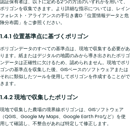
認証保有者は、以下に定める2つの方法のいずれかを用いて、
ポリゴンを収集できます。より詳細な指示については、レイン
フォレスト・アライアンスの手引き書D「位置情報データと危
険分布図」をご参照ください。
1.4.1 位置基準点に基づくポリゴン
ポリゴンデータのすべての基準点は、現地で収集する必要があ
ります。紙またはデジタルの地図のみから導き出されたポリゴ
ンデータは正確性に欠けるため、認められません。現地でポリ
ゴンの基準点を収集した後、GISベースのソフトウェアまたは
それに類似したツールを使用してポリゴンを作成することがで
きます。
1.4.2 現地で収集したポリゴン
現地で収集した農場の境界線ポリゴンは、GISソフトウェア
（QGIS、Google My Maps、Google Earth Proなど）を使
用して確認し、不整合があれば特定して修正します。