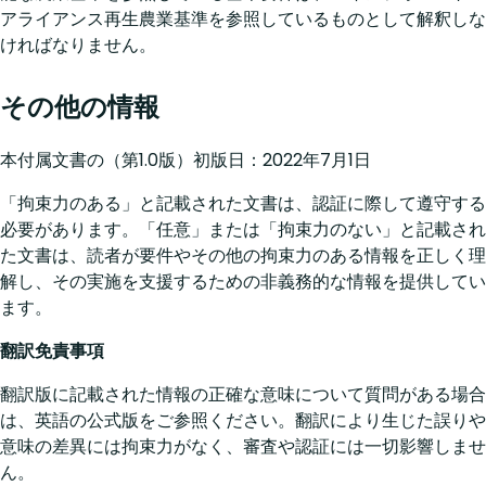
アライアンス再生農業基準を参照しているものとして解釈しな
ければなりません。
その他の情報
本付属文書の（第1.0版）初版日：2022年7月1日
「拘束力のある」と記載された文書は、認証に際して遵守する
必要があります。「任意」または「拘束力のない」と記載され
た文書は、読者が要件やその他の拘束力のある情報を正しく理
解し、その実施を支援するための非義務的な情報を提供してい
ます。
翻訳免責事項
翻訳版に記載された情報の正確な意味について質問がある場合
は、英語の公式版をご参照ください。翻訳により生じた誤りや
意味の差異には拘束力がなく、審査や認証には一切影響しませ
ん。