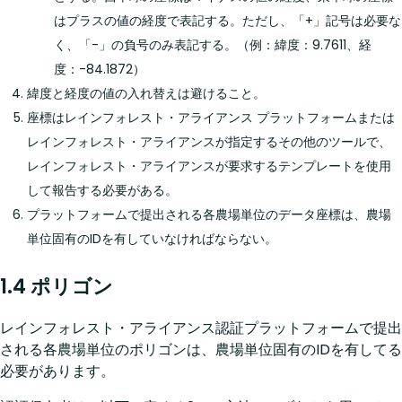
はプラスの値の経度で表記する。ただし、「+」記号は必要な
く、「-」の負号のみ表記する。（例：緯度：9.7611、経
度：-84.1872）
緯度と経度の値の入れ替えは避けること。
座標はレインフォレスト・アライアンス プラットフォームまたは
レインフォレスト・アライアンスが指定するその他のツールで、
レインフォレスト・アライアンスが要求するテンプレートを使用
して報告する必要がある。
プラットフォームで提出される各農場単位のデータ座標は、農場
単位固有のIDを有していなければならない。
1.4 ポリゴン
レインフォレスト・アライアンス認証プラットフォームで提出
される各農場単位のポリゴンは、農場単位固有のIDを有してる
必要があります。