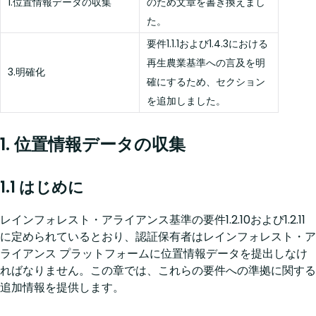
1.位置情報データの収集
のため文章を書き換えまし
た。
要件1.1.1および1.4.3における
再生農業基準への言及を明
3.明確化
確にするため、セクション
を追加しました。
1. 位置情報データの収集
1.1 はじめに
レインフォレスト・アライアンス基準の要件1.2.10および1.2.11
に定められているとおり、認証保有者はレインフォレスト・ア
ライアンス プラットフォームに位置情報データを提出しなけ
ればなりません。この章では、これらの要件への準拠に関する
追加情報を提供します。