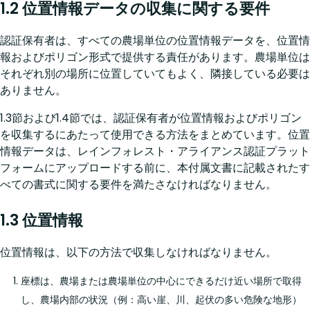
1.2 位置情報データの収集に関する要件
認証保有者は、すべての農場単位の位置情報データを、位置情
報およびポリゴン形式で提供する責任があります。農場単位は
それぞれ別の場所に位置していてもよく、隣接している必要は
ありません。
1.3節および1.4節では、認証保有者が位置情報およびポリゴン
を収集するにあたって使用できる方法をまとめています。位置
情報データは、レインフォレスト・アライアンス認証プラット
フォームにアップロードする前に、本付属文書に記載されたす
べての書式に関する要件を満たさなければなりません。
1.3 位置情報
位置情報は、以下の方法で収集しなければなりません。
座標は、農場または農場単位の中心にできるだけ近い場所で取得
し、農場内部の状況（例：高い崖、川、起伏の多い危険な地形）