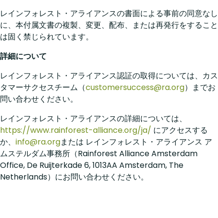
レインフォレスト・アライアンスの書面による事前の同意なし
に、本付属文書の複製、変更、配布、または再発行をすること
は固く禁じられています。
詳細について
レインフォレスト・アライアンス認証の取得については、カス
タマーサクセスチーム（
customersuccess@ra.org
）までお
問い合わせください。
レインフォレスト・アライアンスの詳細については、
https://www.rainforest-alliance.org/ja/
にアクセスする
か、
info@ra.org
または レインフォレスト・アライアンス ア
ムステルダム事務所（Rainforest Alliance Amsterdam
Office, De Ruijterkade 6, 1013AA Amsterdam, The
Netherlands）にお問い合わせください。