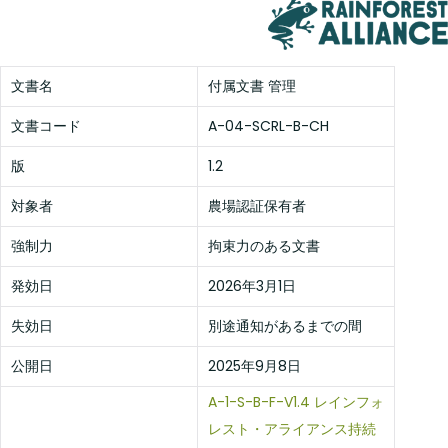
文書名
付属文書 管理
文書コード
A-04-SCRL-B-CH
版
1.2
対象者
農場認証保有者
強制力
拘束力のある文書
発効日
2026年3月1日
失効日
別途通知があるまでの間
公開日
2025年9月8日
A-1-S-B-F-V1.4 レインフォ
レスト・アライアンス持続