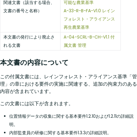
関連文書（該当する場合、
可能な農業基準
文書の番号と名称）
A-33-R-B-FA-V1.0 レイン
フォレスト・アライアンス
再生農業基準
本文書の発行により廃止さ
A-04-SCRL-B-CH-V1.1 付
れる文書
属文書 管理
本文書の内容について
この付属文書には、レインフォレスト・アライアンス基準「管
理」の章における要件の実施に関連する、追加の拘束力のある
内容が含まれています。
この文書には以下が含まれます。
位置情報データの収集に関する基本要件1.2.10および1.2.11の詳細説
明。
内部監査員の研修に関する基本要件1.3.3の詳細説明。