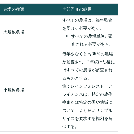
農場の種類
内部監査の範囲
すべての農場は、毎年監査
を受ける必要がある。
大規模農場
すべての農場単位が監
査される必要がある。
毎年少なくとも35％の農場
が監査され、3年続けた後に
はすべての農場が監査され
るものとする。
注：
レインフォレスト・ア
小規模農場
ライアンスは、特定の農作
物または特定の国や地域に
ついて、より高いサンプル
サイズを要求する権利を留
保する。