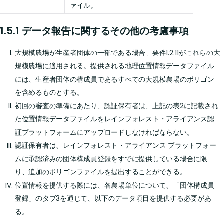
ァイル。
1.5.1 データ報告に関するその他の考慮事項
大規模農場が生産者団体の一部である場合、要件1.2.11がこれらの大
規模農場に適用される。提供される地理位置情報データファイル
には、生産者団体の構成員であるすべての大規模農場のポリゴン
を含めるものとする。
初回の審査の準備にあたり、認証保有者は、上記の表2に記載され
た位置情報データファイルをレインフォレスト・アライアンス認
証プラットフォームにアップロードしなければならない。
認証保有者は、レインフォレスト・アライアンス プラットフォー
ムに承認済みの団体構成員登録をすでに提供している場合に限
り、追加のポリゴンファイルを提出することができる。
位置情報を提供する際には、各農場単位について、「団体構成員
登録」のタブ3を通じて、以下のデータ項目を提供する必要があ
る。