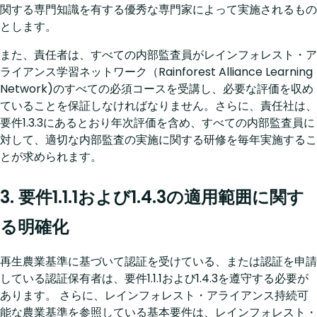
関する専門知識を有する優秀な専門家によって実施されるもの
とします。
また、責任者は、すべての内部監査員がレインフォレスト・ア
ライアンス学習ネットワーク（Rainforest Alliance Learning
Network)のすべての必須コースを受講し、必要な評価を収め
ていることを保証しなければなりません。さらに、責任社は、
要件1.3.3にあるとおり年次評価を含め、すべての内部監査員に
対して、適切な内部監査の実施に関する研修を毎年実施するこ
とが求められます。
3. 要件1.1.1および1.4.3の適用範囲に関す
る明確化
再生農業基準に基づいて認証を受けている、または認証を申請
している認証保有者は、要件1.1.1および1.4.3を遵守する必要が
あります。 さらに、レインフォレスト・アライアンス持続可
能な農業基準を参照している基本要件は、レインフォレスト・