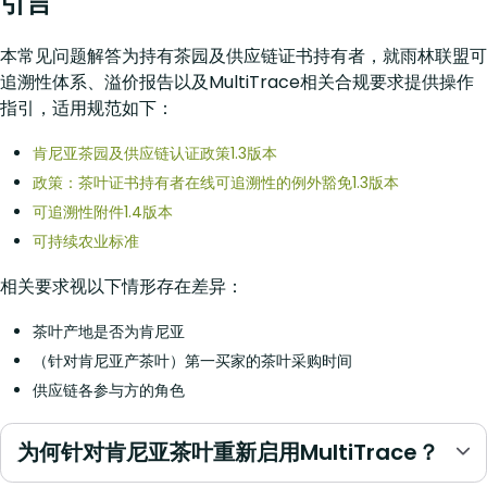
引言
本常见问题解答为持有茶园及供应链证书持有者，就雨林联盟可
追溯性体系、溢价报告以及MultiTrace相关合规要求提供操作
指引，适用规范如下：
肯尼亚茶园及供应链认证政策1.3版本
政策：茶叶证书持有者在线可追溯性的例外豁免1.3版本
可追溯性附件1.4版本
可持续农业标准
相关要求视以下情形存在差异：
茶叶产地是否为肯尼亚
（针对肯尼亚产茶叶）第一买家的茶叶采购时间
供应链各参与方的角色
为何针对肯尼亚茶叶重新启用MultiTrace？