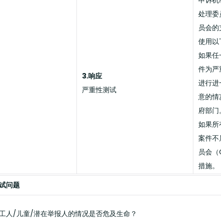
申诉机
处理委
员会的
使用以
如果任
件为严
3.响应
进行进
严重性测试
意的情
府部门
如果所
案件不
员会（
措施。
试问题
工/工人/儿童/潜在举报人的情况是否危及生命？