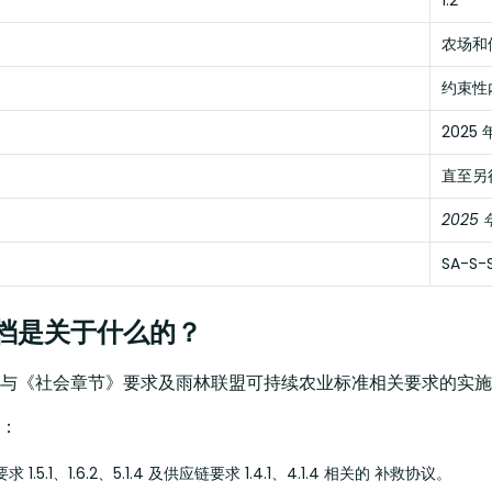
1.2
农场和
：
约束性
：
2025 年
：
直至另
：
2025 
SA-S-
档是关于什么的？
与《社会章节》要求及雨林联盟可持续农业标准相关要求的实施
：
 1.5.1、1.6.2、5.1.4 及供应链要求 1.4.1、4.1.4 相关的 补救协议。