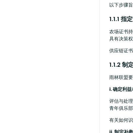
以下步骤旨
1.1.1 
农场证书持
具有决策权
供应链证书
1.1.2
雨林联盟要
i. 确定利
评估与处理
青年俱乐部
有关如何识
ii. 制定补