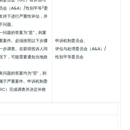
制委员会（GC）在评估与
2
员会（A&A）/性别平等
委
支持下进行严重性评估，并
下问题。
一问题的答案为“是”，则案
重案件。必须按照以下步骤
申诉机制委员会、
一步调查。在获得投诉人同
评估与处理委员会（A&A）/
况下，可能需要通知当地政
性别平等委员会
。
有问题的答案均为“否”，则
属于严重案件。申诉机制委
GC）完成调查并决定补救