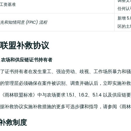
调整文
活工资基准
任何认
新增 
和知情同意 (FPIC) 流程
区的土
雨林联盟补救协议
 农场和供应链证书持有者
了证书持有者在发生
童工、强迫劳动、歧视、工作场所暴力和骚
的管理层必须确保在案件被识别、调查并确认后，立即实施补救
雨林联盟标准》中与农场要求 1.5.1、1.6.2、5.1.4 以及供应链要求
据补救协议实施补救措施的更多可选步骤和指导，请参阅《雨林
建立补救制度