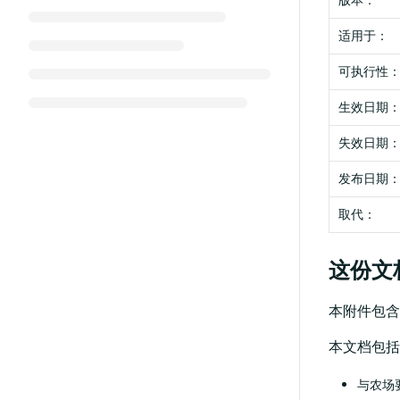
版本：
适用于：
可执行性
生效日期
失效日期
发布日期
取代：
这份文
本附件包含
本文档包括
与农场要求