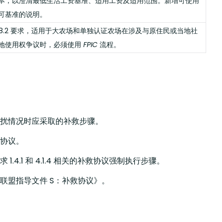
本，以澄清最低生活工资基准、适用工资及适用范围。新增可使用
可基准的说明。
5.8.2 要求，适用于大农场和单独认证农场在涉及与原住民或当地社
地使用权争议时，必须使用
FPIC
流程。
扰情况时应采取的补救步骤。
协议。
 1.4.1 和 4.1.4 相关的补救协议强制执行步骤。
联盟指导文件 S：补救协议》。