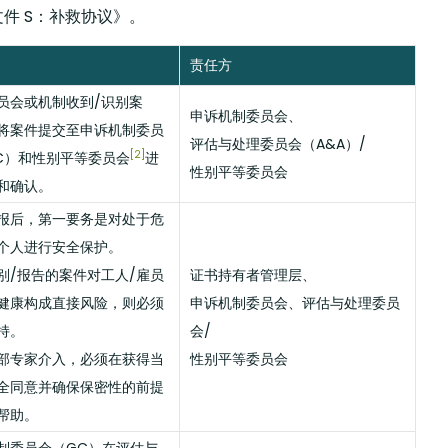
件 S：补救协议》。
责任方
员会或机制收到/识别案
申诉机制委员会、
将案件提交至申诉机制委员
评估与处理委员会（A&A）/
[2]
C）和性别平等委员会
进
性别平等委员会
和确认。
报后，第一要务是对处于危
个人进行安全保护。
别/报告的案件对工人/雇员
证书持有者管理层、
健康构成直接风险，则必须
申诉机制委员会、评估与处理委员
持。
会/
部专家介入，必须在获得当
性别平等委员会
全同意并确保保密性的前提
帮助。