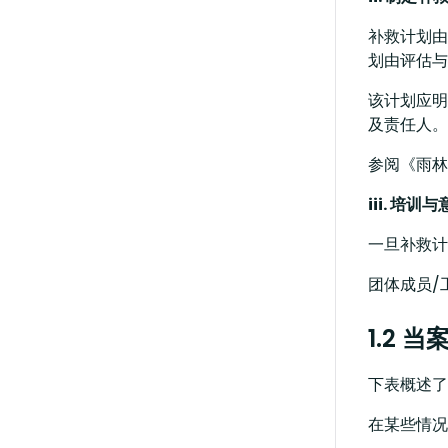
补救计划由
划由评估与
该计划应明
及责任人。
参阅《雨林
iii. 培
一旦补救计
团体成员/
1.2
下表概述了
在某些情况