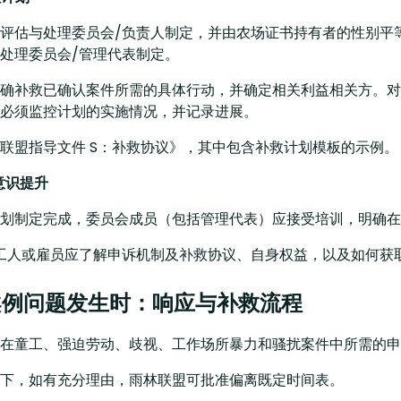
评估与处理委员会/负责人制定，并由农场证书持有者的性别平
处理委员会/管理代表制定。
确补救已确认案件所需的具体行动，并确定相关利益相关方。对
必须监控计划的实施情况，并记录进展。
联盟指导文件 S：补救协议》，其中包含补救计划模板的示例。
训与意识提升
划制定完成，委员会成员（包括管理代表）应接受培训，明确在
工人或雇员应了解申诉机制及补救协议、自身权益，以及如何获
 当案例问题发生时：响应与补救流程
在童工、强迫劳动、歧视、工作场所暴力和骚扰案件中所需的申
下，如有充分理由，雨林联盟可批准偏离既定时间表。