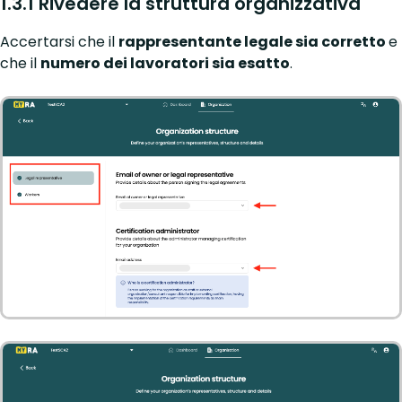
1.3.1 Rivedere la struttura organizzativa
Accertarsi che il
rappresentante legale sia corretto
e
che il
numero dei lavoratori sia esatto
.