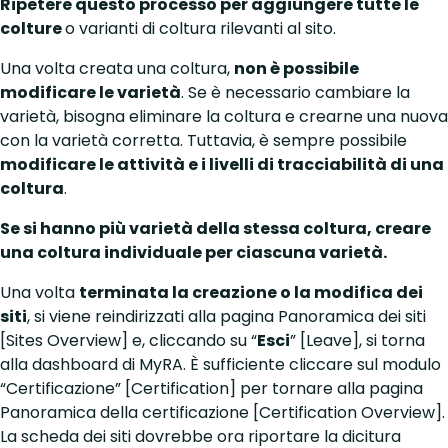
Ripetere questo processo per aggiungere tutte le
colture
o varianti di coltura rilevanti al sito.
Una volta creata una coltura,
non è possibile
modificare le varietà
. Se è necessario cambiare la
varietà, bisogna eliminare la coltura e crearne una nuova
con la varietà corretta. Tuttavia, è sempre possibile
modificare le attività e i livelli di tracciabilità di una
coltura
.
Se si hanno più varietà della stessa coltura, creare
una coltura individuale per ciascuna varietà.
Una volta
terminata la creazione o la modifica dei
siti
, si viene reindirizzati alla pagina Panoramica dei siti
[Sites Overview] e, cliccando su “
Esci
” [Leave], si torna
alla dashboard di MyRA. È sufficiente cliccare sul modulo
“Certificazione” [Certification] per tornare alla pagina
Panoramica della certificazione [Certification Overview].
La scheda dei siti dovrebbe ora riportare la dicitura