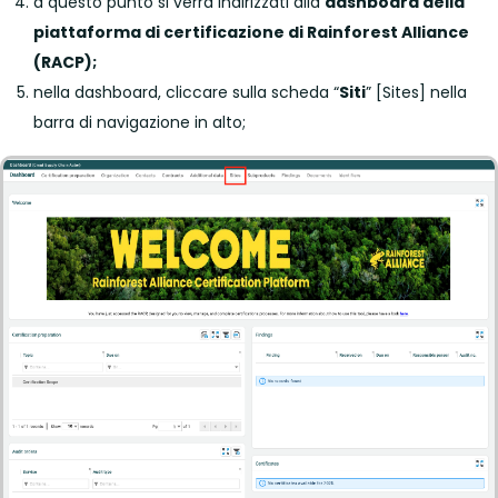
a questo punto si verrà indirizzati alla
dashboard della
piattaforma di certificazione di Rainforest Alliance
(RACP);
nella dashboard, cliccare sulla scheda “
Siti
” [Sites] nella
barra di navigazione in alto;