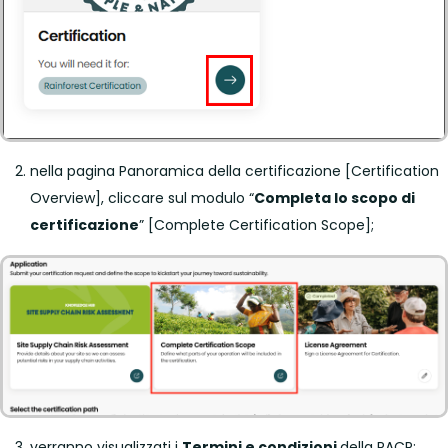
nella pagina Panoramica della certificazione [Certification
Overview], cliccare sul modulo “
Completa lo scopo di
certificazione
” [Complete Certification Scope];
verranno visualizzati i
Termini e condizioni
della RACP;