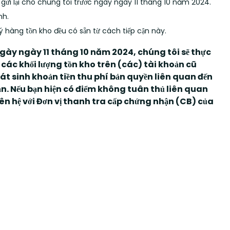
gửi lại cho chúng tôi trước ngày ngày 11 tháng 10 năm 2024.
nh.
lý hàng tồn kho đều có sẵn từ cách tiếp cận này.
ngày ngày 11 tháng 10 năm 2024, chúng tôi sẽ thực
các khối lượng tồn kho trên (các) tài khoản cũ
át sinh khoản tiền thu phí bản quyền liên quan đến
ạn. Nếu bạn hiện có điểm không tuân thủ liên quan
ên hệ với Đơn vị thanh tra cấp chứng nhận (CB) của