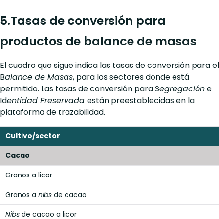
5.Tasas de conversión para
productos de balance de masas
El cuadro que sigue indica las tasas de conversión para el
B
alance de Masas
, para los sectores donde está
permitido. Las tasas de conversión para S
egregación
e
Id
entidad Preservada
están preestablecidas en la
plataforma de trazabilidad.
Cultivo/sector
Cacao
Granos a licor
Granos a
nibs
de cacao
Nibs
de cacao a licor