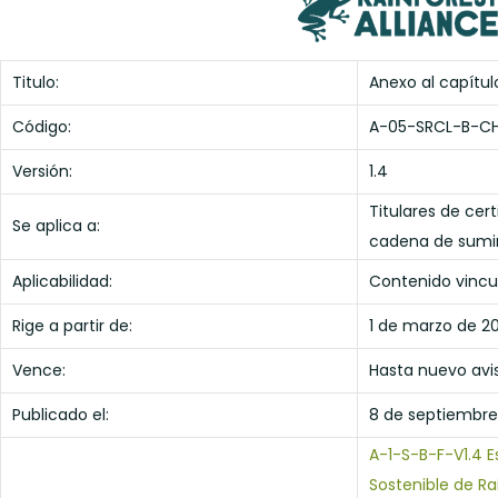
Titulo:
Anexo al capítul
Código:
A-05-SRCL-B-C
Versión:
1.4
Titulares de cert
Se aplica a:
cadena de sumin
Aplicabilidad:
Contenido vincu
Rige a partir de:
1 de marzo de 2
Vence:
Hasta nuevo avi
Publicado el:
8 de septiembre
A-1-S-B-F-V1.4 E
Sostenible de Ra