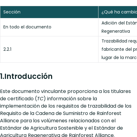
Sección
¿Qué ha cambi
Adición del Está
En todo el documento
Regenerativa
Trazabilidad req
2.2.1
fabricante del 
lugar de la marc
1.Introducción
Este documento vinculante proporciona a los titulares
de certificado (
TC
) información sobre la
implementación de los requisitos de trazabilidad de los
Requisito de la Cadena de Suministro de Rainforest
Alliance para los volúmenes relacionados con el
Estándar de Agricultura Sostenible y el Estándar de
Agricultura Regenerativa de Rainforest Alliance.