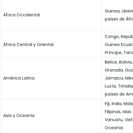
Guinea, Liberi
África Occidental
países de Áfr
Congo, Repúb
África Central y Oriental
Guinea Ecuat
Príncipe, Tan
Belice, Bolivi
Granada, Guat
América Latina
Jamaica, Méx
Lucía, Trinid
países de Am
Fiji, India, M
Filipinas, Isla
Asia y Oceanía
Vanuatu, Viet
Oceanía