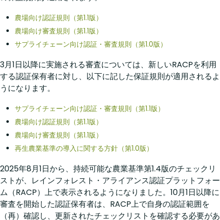
農場向け認証規則（第1.1版）
農場向け審査規則（第1.1版）
サプライチェーン向け認証・審査規則（第1.0版）
3月1日以降に実施される審査については、新しいRACPを利用
する認証保有者に対し、以下に記した保証規則が適用されるよ
うになります。
サプライチェーン向け認証・審査規則（第1.1版）
農場向け認証規則（第1.1版）
農場向け審査規則（第1.1版）
再生農業基準の導入に関する方針（第1.0版）
2025年8月1日から、持続可能な農業基準第1.4版のチェックリ
ストが、レインフォレスト・アライアンス認証プラットフォー
ム（RACP）上で表示されるようになりました。10月1日以降に
審査を開始した認証保有者は、RACP上で自身の認証範囲を
（再）確認し、更新されたチェックリストを確認する必要があ