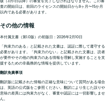
版（3月1日以降）の審査を完了しなければなりません。この審
査の開始日は、前回のライセンスの開始日から9ヶ月〜15か月
以内である必要があります。
その他の情報
本付属文書（第1.0版）の初版日：2026年2月10日
「拘束力のある」と記載された文書は、認証に際して遵守する
必要があります。「拘束力のない」と記載された文書は、読者
が要件やその他の拘束力のある情報を理解し実施することを支
援するための非義務的な情報を提供しています。
翻訳免責事項
翻訳版に記載された情報の正確な意味について質問がある場合
は、英語の公式版をご参照ください。翻訳により生じた誤りや
意味の差異には拘束力がなく、審査や認証には一切影響しませ
ん。