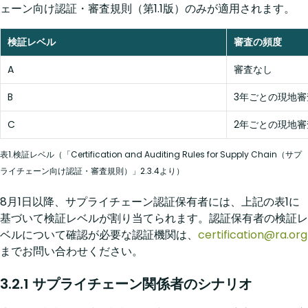
ェーン向け認証・審査規則（第1.1版）のみが適用されます。
検証レベル
審査の頻度
A
審査なし
B
3年ごとの現地審
C
2年ごとの現地審
表1.検証レベル（「Certification and Auditing Rules for Supply Chain（サプ
ライチェーン向け認証・審査規則）」2.3.4より）
8月1日以降、サプライチェーン認証保有者には、上記の表1に
基づいて検証レベルが割り当てられます。認証保有者の検証レ
ベルについて確認が必要な認証機関は、
certification@ra.org
までお問い合わせください。
3.2.1 サプライチェーン関係者のシナリオ