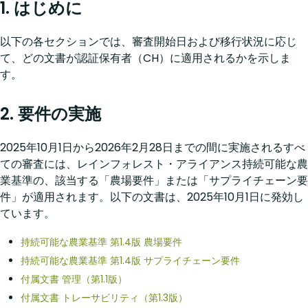
1. はじめに
以下の各セクションでは、審査開始日および移行状況に応じ
て、どの文書が認証保有者（CH）に適用されるかを示しま
す。
2. 要件の実施
2025年10月1日から2026年2月28日までの間に実施されるすべ
ての審査には、レインフォレスト・アライアンス持続可能な農
業基準の、該当する「農場要件」または「サプライチェーン要
件」が適用されます。以下の文書は、2025年10月1日に発効し
ています。
持続可能な農業基準 第1.4版 農場要件
持続可能な農業基準 第1.4版 サプライチェーン要件
付属文書 管理（第1.1版）
付属文書 トレーサビリティ（第1.3版）