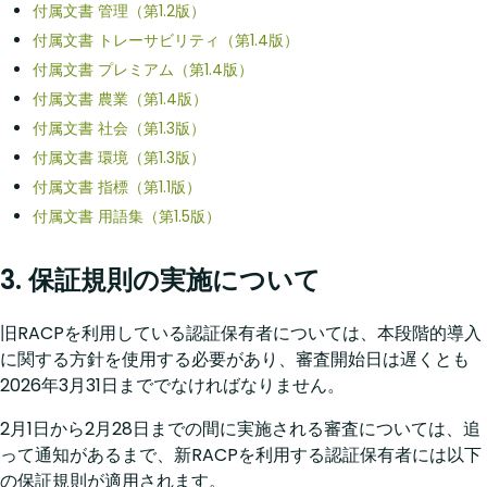
付属文書 管理（第1.2版）
付属文書 トレーサビリティ（第1.4版）
付属文書 プレミアム（第1.4版）
付属文書 農業（第1.4版）
付属文書 社会（第1.3版）
付属文書 環境（第1.3版）
付属文書 指標（第1.1版）
付属文書 用語集（第1.5版）
3. 保証規則の実施について
旧RACPを利用している認証保有者については、本段階的導入
に関する方針を使用する必要があり、審査開始日は遅くとも
2026年3月31日まででなければなりません。
2月1日から2月28日までの間に実施される審査については、追
って通知があるまで、新RACPを利用する認証保有者には以下
の保証規則が適用されます。