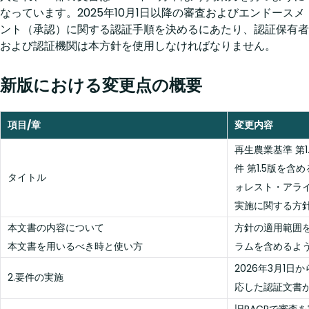
なっています。2025年10月1日以降の審査およびエンドースメ
ント（承認）に関する認証手順を決めるにあたり、認証保有者
および認証機関は本方針を使用しなければなりません。
新版における変更点の概要
項目/章
変更内容
再生農業基準 第
件 第1.5版を
タイトル
ォレスト・アラ
実施に関する方
本文書の内容について
方針の適用範囲
本文書を用いるべき時と使い方
ラムを含めるよ
2026年3月1
2.要件の実施
応した認証文書