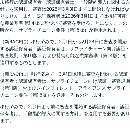
未移行の認証保有者：認証保有者は、「段階的導入に関する方
針」を適用し、審査は2026年3月31日までに開始しなければな
りません。また、認証保有者は2026年3月1日までは持続可能
な農業基準 第1.4版に基づいて審査を受けることになり、この
時から、サプライチェーン要件（第1.5版）が適用されます。
（新RACPに）移行済みで、2月1日から2月28日に審査を開始
する認証保有者：認証保有者は、サプライチェーン向け認証・
審査規則（第1.0版）および持続可能な農業基準（第1.4版）を
適用するものとします。
（新RACPに）移行済みで、3月1日以降に審査を開始する認証
保有者：認証保有者は、サプライチェーン向け認証・審査規則
（第1.1版）およびレインフォレスト・アライアンス サプライ
チェーン要件（第1.5版）を適用するものとします。
移行済みで、2月1日より前に審査を開始する認証保有者：認証
保有者は、「段階的導入に関する方針」を適用する必要があり
ます。