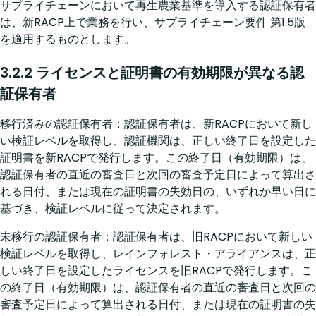
サプライチェーンにおいて再生農業基準を導入する認証保有者
は、新RACP上で業務を行い、サプライチェーン要件 第1.5版
を適用するものとします。
3.2.2 ライセンスと証明書の有効期限が異なる認
証保有者
移行済みの認証保有者：認証保有者は、新RACPにおいて新し
い検証レベルを取得し、認証機関は、正しい終了日を設定した
証明書を新RACPで発行します。この終了日（有効期限）は、
認証保有者の直近の審査日と次回の審査予定日によって算出さ
れる日付、または現在の証明書の失効日の、いずれか早い日に
基づき、検証レベルに従って決定されます。
未移行の認証保有者：認証保有者は、旧RACPにおいて新しい
検証レベルを取得し、レインフォレスト・アライアンスは、正
しい終了日を設定したライセンスを旧RACPで発行します。こ
の終了日（有効期限）は、認証保有者の直近の審査日と次回の
審査予定日によって算出される日付、または現在の証明書の失