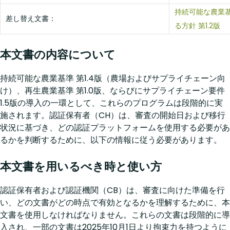
持続可能な農業基
差し替え文書：
る方針 第1.2版
本文書の内容について
持続可能な農業基準 第1.4版（農場およびサプライチェーン向
け）、再生農業基準 第1.0版、ならびにサプライチェーン要件
1.5版の導入の一環として、これらのプログラムは段階的に実
施されます。認証保有者（CH）は、審査の開始日および移行
状況に基づき、どの認証プラットフォームを使用する必要があ
るかを判断するために、以下の情報に従う必要があります。
本文書を用いるべき時と使い方
認証保有者および認証機関（CB）は、審査に向けた準備を行
い、どの文書がどの時点で有効となるかを理解するために、本
文書を使用しなければなりません。これらの文書は段階的に導
入され、一部の文書は2025年10月1日より拘束力を持つように