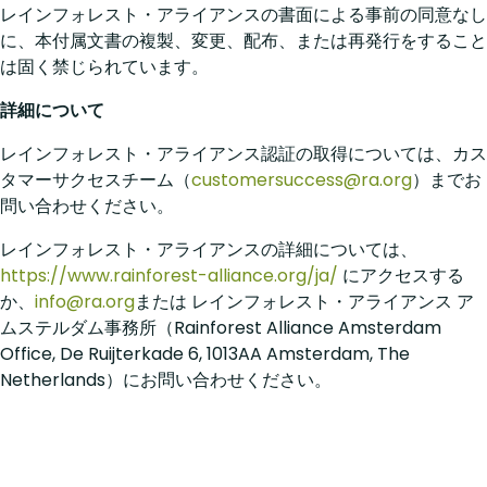
レインフォレスト・アライアンスの書面による事前の同意なし
に、本付属文書の複製、変更、配布、または再発行をすること
は固く禁じられています。
詳細について
レインフォレスト・アライアンス認証の取得については、カス
タマーサクセスチーム（
customersuccess@ra.org
）までお
問い合わせください。
レインフォレスト・アライアンスの詳細については、
https://www.rainforest-alliance.org/ja/
にアクセスする
か、
info@ra.org
または レインフォレスト・アライアンス ア
ムステルダム事務所（Rainforest Alliance Amsterdam
Office, De Ruijterkade 6, 1013AA Amsterdam, The
Netherlands）にお問い合わせください。