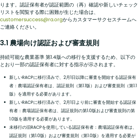
ります。認証保有者が認証範囲の（再）確認や新しいチェック
リストを閲覧する際に困難が生じた場合は、
customersuccess@ra.org
からカスタマーサクセスチームへ
ご連絡ください。
3.1 農場向け認証および審査規則
持続可能な農業基準 第1.4版への移行を支援するため、以下の
とおり一部の認証保有者に対する指示が示されます。
新しいRACPに移行済みで、2月1日以降に審査を開始する認証保有
者：農場認証保有者は、認証規則（第1.1版）および審査規則（第1.1
版）を適用する必要があります。
新しいRACPに移行済みで、2月1日より前に審査を開始する認証保
有者：農場認証保有者は、
認証規則の第1.0版および審査規則の第
1.0版を適用する必要があります。
未移行の旧RACPを使用している認証保有者：農場認証保有者は、
認証規則（第1.0版）および審査規則（第1.0版）を適用する必要が