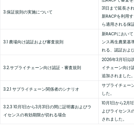
旧RACPで審査
31日まで延長さ
3.保証規則の実施について
新RACPを利用
ら適用される保
新RACPにおい
3.1 農場向け認証および審査規則
ンス再生農業基
れる、認証およ
2026年3月1
3.2.サプライチェーン向け認証・審査規則
イチェーン向け認
追加されました
サプライチェー
3.2.1 サプライチェーン関係者のシナリオ
した。
10月1日から2
3.2.3 10月1日から3月31日の間に証明書およびラ
よびライセンスの
イセンスの有効期限が切れる場合
されました。