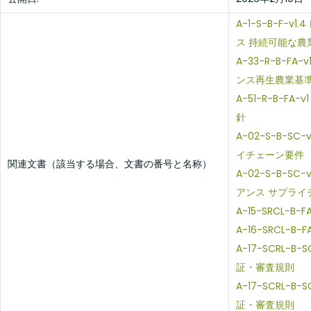
A-1-S-B-F-
ス 持続可能な農
A-33-R-B-F
ンス再生農業基
A-51-R-B-F
針
A-02-S-B-S
イチェーン要件
関連文書（該当する場合、文書の番号と名称）
A-02-S-B-S
アンス サプライ
A-15-SRCL-B
A-16-SRCL-B
A-17-SCRL-B
証・審査規則
A-17-SCRL-B
証・審査規則