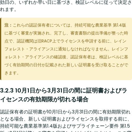
効日の、いずれか早い日に基づき、検証レベルに従って決定さ
れます。
注：
これらの認証保有者については、持続可能な農業基準 第1.4版
に基づく審査が実施され、完了し、審査書類の提出準備が整った時
点で、認証機関は旧RACP上でライセンスを申請する前に、レイン
フォレスト・アライアンスに通知しなければなりません。レインフ
ォレスト・アライアンスの確認後、認証保有者は、検証レベルに基
づく有効期間の日付が記載された新しい証明書を受け取ることがで
きます。
3.2.3 10月1日から3月31日の間に証明書およびラ
イセンスの有効期限が切れる場合
認証保有者の証明書が10月1日から3月31日の間に有効期限切れ
となる場合、新しい証明書およびライセンスを取得する前に、
持続可能な農業基準第1.4版およびサプライチェーン要件 第1.5