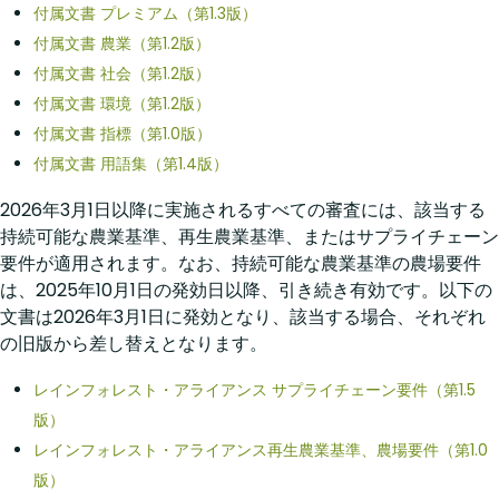
付属文書 プレミアム（第1.3版）
付属文書 農業（第1.2版）
付属文書 社会（第1.2版）
付属文書 環境（第1.2版）
付属文書 指標（第1.0版）
付属文書 用語集（第1.4版）
2026年3月1日以降に実施されるすべての審査には、該当する
持続可能な農業基準、再生農業基準、またはサプライチェーン
要件が適用されます。なお、持続可能な農業基準の農場要件
は、2025年10月1日の発効日以降、引き続き有効です。以下の
文書は2026年3月1日に発効となり、該当する場合、それぞれ
の旧版から差し替えとなります。
レインフォレスト・アライアンス サプライチェーン要件（第1.5
版）
レインフォレスト・アライアンス再生農業基準、農場要件（第1.0
版）