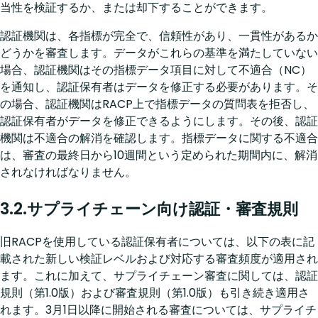
当性を検証するか、または却下することができます。
認証機関は、各指標が完全で、信頼性があり、一貫性があるか
どうかを審査します。データがこれらの基準を満たしていない
場合、認証機関はその指標データ項目に対して不適合（NC）
を通知し、認証保有者はデータを修正する必要があります。そ
の場合、認証機関はRACP上で指標データの質問表を拒否し、
認証保有者がデータを修正できるようにします。その後、認証
機関は不適合の解消を確認します。指標データに関する不適合
は、審査の最終日から10週間という定められた期間内に、解消
されなければなりません。
3.2.サプライチェーン向け認証・審査規則
旧RACPを使用している認証保有者については、以下の表に記
載された新しい検証レベルおよび対応する審査頻度が適用され
ます。これに加えて、サプライチェーン審査に関しては、認証
規則（第1.0版）および審査規則（第1.0版）も引き続き適用さ
れます。3月1日以降に開始される審査については、サプライチ